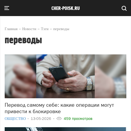
CHER-POISK.RU
Главная
Новости
Тэги
переводы
переводы
Перевод самому себе: какие операции могут
привести к блокировке
ОБЩЕСТВО
13-05-2026
459 просмотров