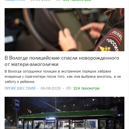
В Вологде полицейские спасли новорожденного
от матери-алкоголички
В Вологде сотрудники полиции в экстренном порядке забрали
младенца у горе-матери после того, как она выбрала алкоголь, а не
заботу о ребенке.
ПРОИСШЕСТВИЯ
06-08-2026
324 просмотра