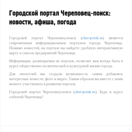
Городской портал Череповец-поиск:
новости, афиша, погода
Городской портал Череповец-поиск (
cher-poisk.ru
) является
современным информационным порталом города Череповца.
Помимо новостей, на портале вы найдете удобную интерактивную
карту и список предприятий Череповца.
Информация, размещаемая на портале, позволит вам всегда быть в
курсе общественно-политической и культурной жизни города.
Для читателей мы создали возможность самим добавлять
интересные новости, фото и видео. Таким образом вы вместе с нами
можете участвовать в развитии портала.
Городской портал Череповец-поиск (
cher-poisk.ru
). Будь в курсе
событий Череповца!