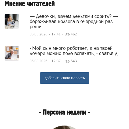
Мнение читателей
— Девочки, зачем деньгами сорить? —
бережливая коллега в очередной раз
реши...
06.08.2026
17:41
462
- Мой сын много работает, а на твоей
дочери можно поле вспахать, - сватья д...
06.08.2026
17:37
543
добавить свою новость
Персона недели