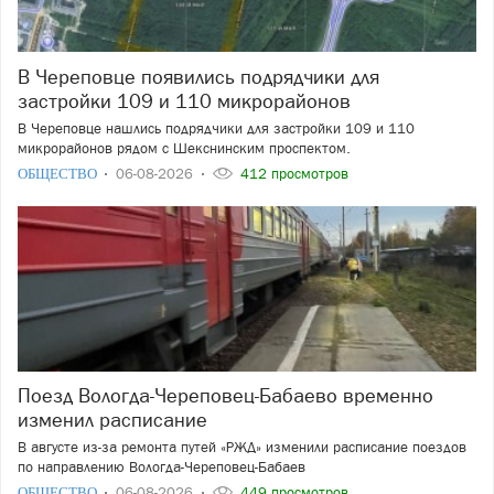
В Череповце появились подрядчики для
застройки 109 и 110 микрорайонов
В Череповце нашлись подрядчики для застройки 109 и 110
микрорайонов рядом с Шекснинским проспектом.
ОБЩЕСТВО
06-08-2026
412 просмотров
Поезд Вологда-Череповец-Бабаево временно
изменил расписание
В августе из-за ремонта путей «РЖД» изменили расписание поездов
по направлению Вологда-Череповец-Бабаев
ОБЩЕСТВО
06-08-2026
449 просмотров