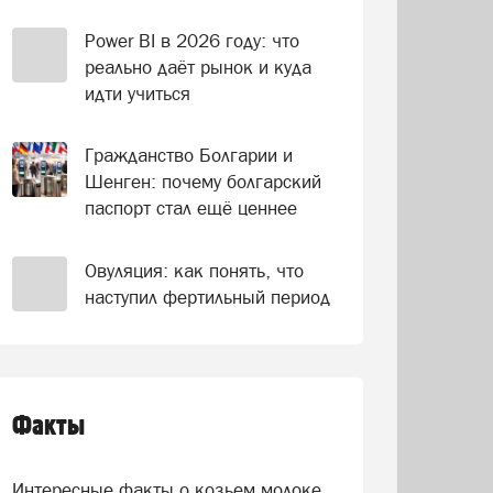
Power BI в 2026 году: что
реально даёт рынок и куда
идти учиться
Гражданство Болгарии и
Шенген: почему болгарский
паспорт стал ещё ценнее
Овуляция: как понять, что
наступил фертильный период
Факты
Интересные факты о козьем молоке