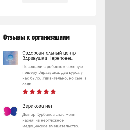
Отзывы к организациям
Оздоровительный центр
Здравушка Череповец
Посещали с ребенком соляную
пещеру Здравушка, два курса у
нас было. Удивительно, но сын в
сади...
Варикоза нет
Доктор Курбанов спас меня,
назначив неотложное
медицинское вмешательство.