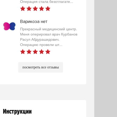
Операция стала безотлагате...
Варикоза нет
Прекрасный медицинский центр.
Меня оперировал врач Курбанов
Расул Абдурашидович.
Операцию провели шт...
посмотреть все отзывы
Инструкции