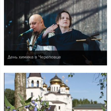
День химика в Череповце