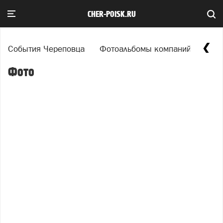
CHER-POISK.RU
События Череповца
Фотоальбомы компаний города
Фото