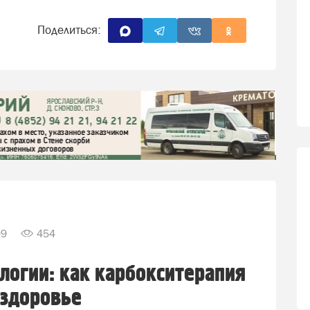
Поделиться:
09
454
логии: как карбокситерапия
 здоровье