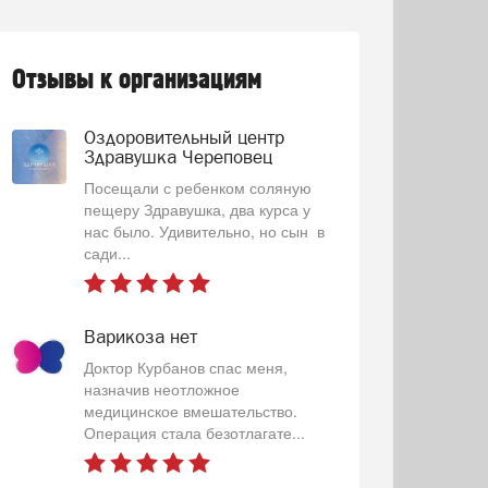
Отзывы к организациям
Оздоровительный центр
Здравушка Череповец
Посещали с ребенком соляную
пещеру Здравушка, два курса у
нас было. Удивительно, но сын в
сади...
Варикоза нет
Доктор Курбанов спас меня,
назначив неотложное
медицинское вмешательство.
Операция стала безотлагате...