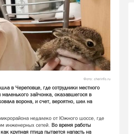
Фото: cherinfo.ru
шла в Череповце, где сотрудники местного
 маленького зайчонка, оказавшегося в
ковала ворона, и счет, вероятно, шел на
микрорайона недалеко от Южного шоссе, где
вом инженерных сетей.
Во время работы
как крупная птица пытается напасть на