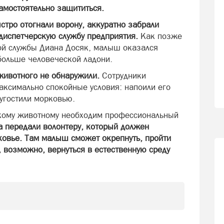
амостоятельно защититься.
стро отогнали ворону, аккуратно забрали
 диспетчерскую службу предприятия.
Как позже
ой службы Диана Досяк, малыш оказался
ольше человеческой ладони.
животного не обнаружили.
Сотрудники
аксимально спокойные условия: напоили его
угостили морковью.
икому животному необходим профессиональный
а передали волонтеру, который должен
сковье. Там малыш сможет окрепнуть, пройти
 возможно, вернуться в естественную среду