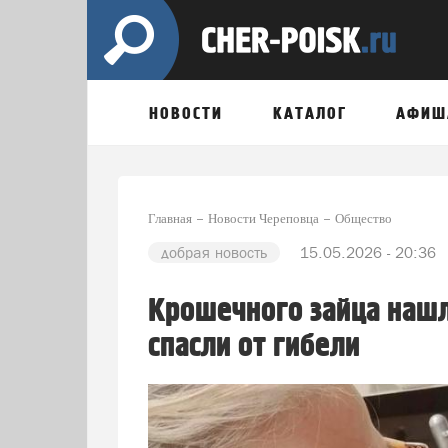
НОВОСТИ
КАТАЛОГ
АФИШ
Главная
Новости Череповца
Общество
добрая новость
15.05.2026 - 20:36
Крошечного зайца нашл
спасли от гибели