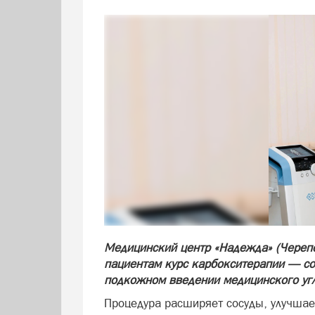
Медицинский центр «Надежда» (Черепо
пациентам курс карбокситерапии — со
подкожном введении медицинского угл
Процедура расширяет сосуды, улучшае