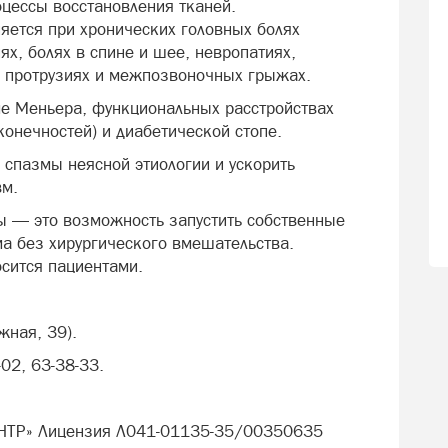
оцессы восстановления тканей.
яется при хронических головных болях
х, болях в спине и шее, невропатиях,
е, протрузиях и межпозвоночных грыжах.
е Меньера, функциональных расстройствах
конечностей) и диабетической стопе.
 спазмы неясной этиологии и ускорить
вм.
лы — это возможность запустить собственные
а без хирургического вмешательства.
осится пациентами.
жная, 39).
-02, 63-38-33.
НТР» Лицензия Л041-01135-35/00350635