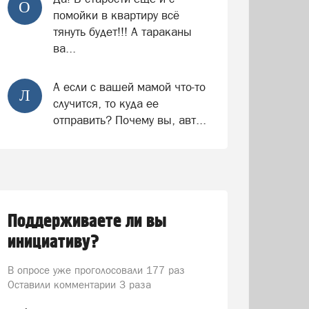
О
помойки в квартиру всё
тянуть будет!!! А тараканы
ва...
А если с вашей мамой что-то
Л
случится, то куда ее
отправить? Почему вы, авт...
Поддерживаете ли вы
инициативу?
В опросе уже проголосовали
177 раз
Оставили комментарии 3 раза