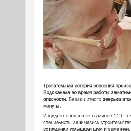
Трогательная история спасения произо
Водоканала во время работы заметили
опасности.
Беззащитного
зверька ата
минуты.
Инцидент произошел в районе 119-го 
специалисты занимались строительст
сотрудники услышали шум и заметили, 