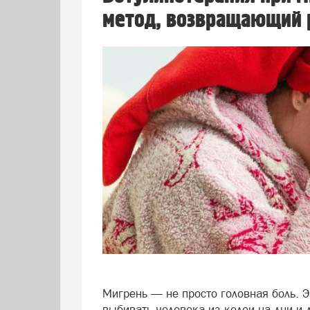
метод, возвращающий 
Мигрень — не просто головная боль. Э
выбивать человека из колеи на дни и