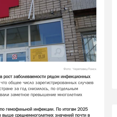
Фото: Череповец-Поиск
ла рост заболеваемости рядом инфекционных
 что общее число зарегистрированных случаев
тране за год снизилось, по отдельным
вали заметное превышение многолетних
 по гемофильной инфекции. По итогам 2025
я выше среднемноголетних значений почти в