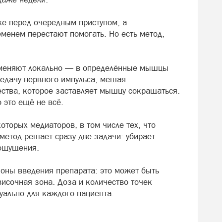
хе перед очередным приступом, а
енем перестают помогать. Но есть метод,
рименяют локально — в определённые мышцы
редачу нервного импульса, мешая
тва, которое заставляет мышцу сокращаться.
 это ещё не всё.
оторых медиаторов, в том числе тех, что
 метод решает сразу две задачи: убирает
ощущения.
зоны введения препарата: это может быть
исочная зона. Доза и количество точек
уально для каждого пациента.