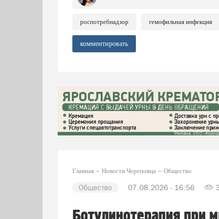
роспотребнадзор
гемофильная инфекция
комментировать
Главная
Новости Череповца
Общество
Общество
07.08.2026 - 16:56
Ботулинотерапия при м