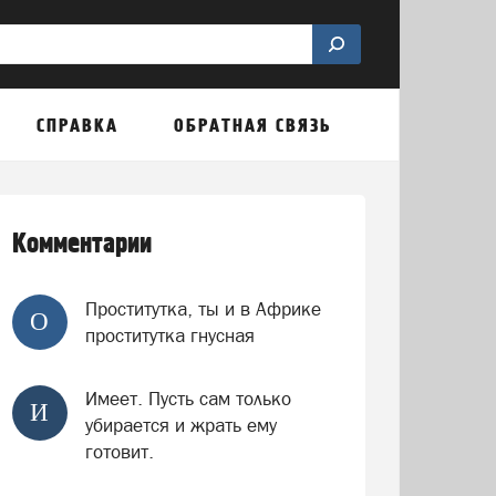
СПРАВКА
ОБРАТНАЯ СВЯЗЬ
Комментарии
Проститутка, ты и в Африке
О
проститутка гнусная
Имеет. Пусть сам только
И
убирается и жрать ему
готовит.