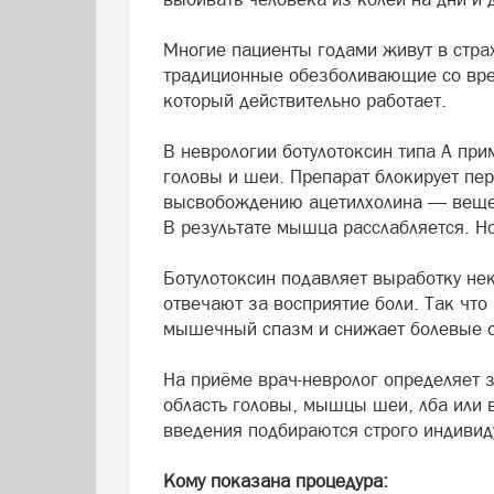
Многие пациенты годами живут в стра
традиционные обезболивающие со врем
который действительно работает.
В неврологии ботулотоксин типа А п
головы и шеи. Препарат блокирует пе
высвобождению ацетилхолина — вещес
В результате мышца расслабляется. Но
Ботулотоксин подавляет выработку нек
отвечают за восприятие боли. Так что
мышечный спазм и снижает болевые 
На приёме врач-невролог определяет 
область головы, мышцы шеи, лба или в
введения подбираются строго индивид
Кому показана процедура: