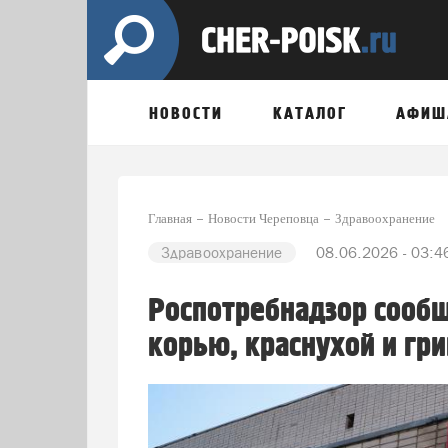
НОВОСТИ
КАТАЛОГ
АФИШ
Главная
Новости Череповца
Здравоохранение
Здравоохранение
08.06.2026 - 03:4
Роспотребнадзор сообщ
корью, краснухой и гр