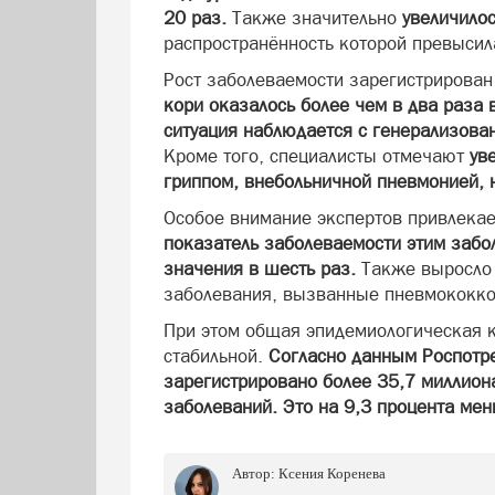
20 раз.
Также значительно
увеличилос
распространённость которой превысил
Рост заболеваемости зарегистрирован
кори оказалось более чем в два раза
ситуация наблюдается с генерализов
Кроме того, специалисты отмечают
ув
гриппом, внебольничной пневмонией, 
Особое внимание экспертов привлека
показатель заболеваемости этим забо
значения в шесть раз.
Также выросло 
заболевания, вызванные пневмококко
При этом общая эпидемиологическая к
стабильной.
Согласно данным Роспотре
зарегистрировано более 35,7 миллион
заболеваний. Это на 9,3 процента мен
Автор:
Ксения Коренева