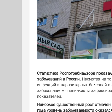
Статистика Роспотребнадзора показа
заболеваний в России.
Несмотря на то
инфекций и паразитарных болезней в с
заболеваниям специалисты зафиксиро
показателей.
Наиболее существенный рост отмечен
года уровень заболеваемости оказалс