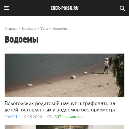
CHER-POISK.RU
Главная
Новости
Тэги
Водоемы
Водоемы
Вологодских родителей начнут штрафовать за
детей, оставленных у водоёмов без присмотра
ЗАКОН
19-05-2026
337 просмотров