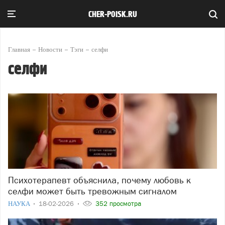
CHER-POISK.RU
Главная
Новости
Тэги
селфи
селфи
Психотерапевт объяснила, почему любовь к
селфи может быть тревожным сигналом
НАУКА
18-02-2026
352 просмотра