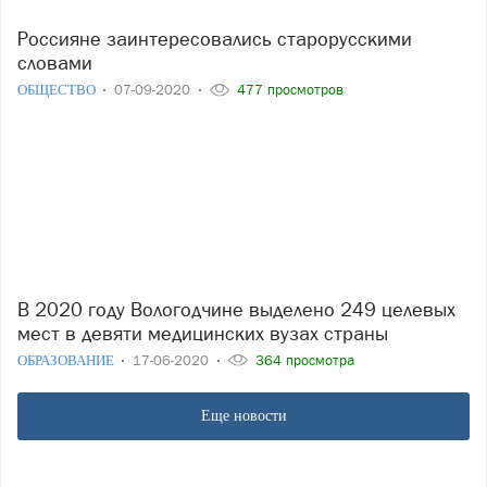
Россияне заинтересовались старорусскими
словами
ОБЩЕСТВО
07-09-2020
477 просмотров
В 2020 году Вологодчине выделено 249 целевых
мест в девяти медицинских вузах страны
ОБРАЗОВАНИЕ
17-06-2020
364 просмотра
Еще новости