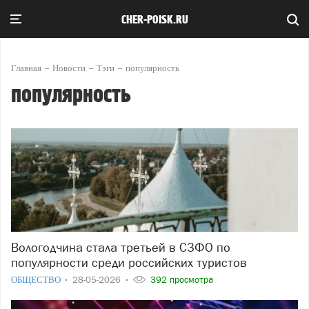
CHER-POISK.RU
Главная
Новости
Тэги
популярность
популярность
Вологодчина стала третьей в СЗФО по
популярности среди российских туристов
ОБЩЕСТВО
28-05-2026
392 просмотра