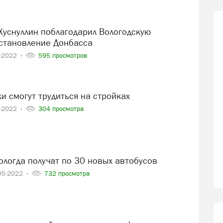
сстановление Донбасса
9-2022
595 просмотров
ки смогут трудиться на стройках
9-2022
304 просмотра
ологда получат по 30 новых автобусов
05-2022
732 просмотра