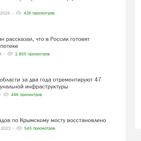
-2025
426 просмотров
ипотеке
24
2 855 просмотров
унальной инфраструктуры
446 просмотров
здов по Крымскому мосту восстановлено
0-2022
545 просмотров