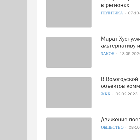
в регионах
ПОЛИТИКА
07-10
Марат Хуснуллин рассказал, что в России готовят
альтернативу 
ЗАКОН
13-05-20
В Вологодской области за два года отремонтируют 47
объектов комм
ЖКХ
02-02-2023
Движение пое
ОБЩЕСТВО
08-1