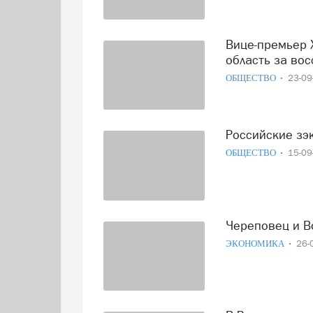
Вице-премьер Хуснуллин поблагодарил Вологодскую
область за во
ОБЩЕСТВО
23-0
Российские зэ
ОБЩЕСТВО
15-0
Череповец и В
ЭКОНОМИКА
26-