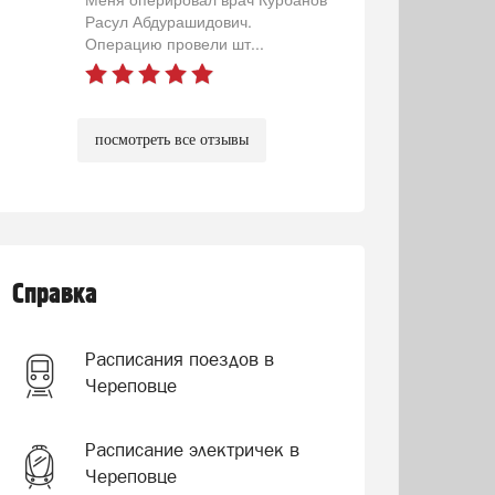
Расул Абдурашидович.
Операцию провели шт...
посмотреть все отзывы
Справка
Расписания поездов в
Череповце
Расписание электричек в
Череповце