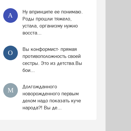
Ну впринципе ее понимаю.
А
Роды прошли тяжело,
устала, организму нужно
восста...
Вы конформист- прямая
О
противоположность своей
сестры. Это из детства.Вы
бои...
Долгожданного
М
новорожденного первым
делом надо показать куче
народа?! Вы де...