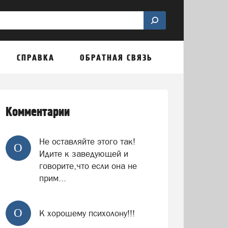
СПРАВКА
ОБРАТНАЯ СВЯЗЬ
Комментарии
Не оставляйте этого так!
О
Идите к заведующей и
говорите,что если она не
прим...
О
К хорошему психолону!!!