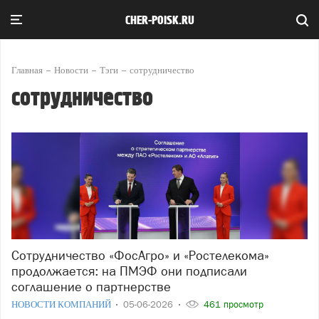
CHER-POISK.RU
Главная
Новости
Тэги
сотрудничество
сотрудничество
Сотрудничество «ФосАгро» и «Ростелекома»
продолжается: на ПМЭФ они подписали
соглашение о партнерстве
НОВОСТИ КОМПАНИЙ
05-06-2026
461 просмотр