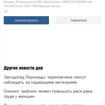
Реклама. Рекламодатель АНО «Мой бизнес» ИНН 3525300899 erid:
2W5zFGVzzc9. ООО "МЦ"Надежда Центр"
16+
комментировать
поделиться
Другие новости дня
Звездопад Персеиды: череповчане смогут
наблюдать за падающими метеорами
Онколог: вейпинг может повышать риск рака
груди у женщин