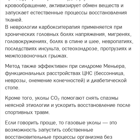
кровообращение, активизирует обмен веществ и
запускает естественные процессы восстановления
тканей.
В неврологии карбокситерапия применяется при
хронических головных болях напряжения, мигренях,
головокружениях, болях в спине и шее, невропатиях,
последствиях инсульта, остеохондрозе, протрузиях и
межпозвоночных грыжах.
Метод также эффективен при синдроме Меньера,
функциональных расстройствах ЦНС (бессонница,
неврозы, онемение конечностей) и диабетической
стопе.
Кроме того, уколы CO₂ помогают снять спазмы
неясной этиологии и ускорить восстановление после
спортивных травм.
Если говорить проще, то газовые уколы — это
возможность запустить собственные
восстановительные процессы организма без