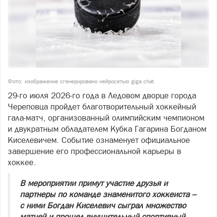
Фото: изображение сгенерировано нейросетью giga.chat
29-го июля 2026-го года в Ледовом дворце города
Череповца пройдет благотворительный хоккейный
гала‑матч, организованный олимпийским чемпионом
и двукратным обладателем Кубка Гагарина Богданом
Киселевичем. Событие ознаменует официальное
завершение его профессиональной карьеры в
хоккее.
В мероприятии примут участие друзья и
партнеры по команде знаменитого хоккеиста –
с ними Богдан Киселевич сыграл множество
матчей и прошел внушительный спортивный