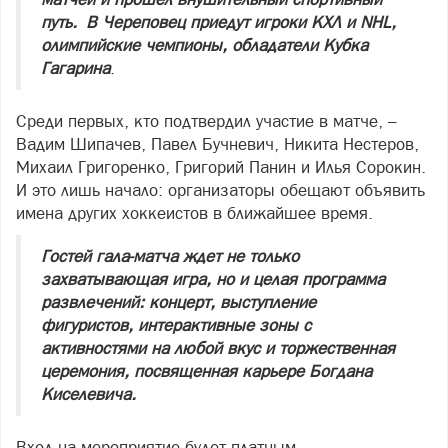
путь. В Череповец приедут игроки КХЛ и NHL,
олимпийские чемпионы, обладатели Кубка
Гагарина
.
Среди первых, кто подтвердил участие в матче, –
Вадим Шипачев, Павел Бучневич, Никита Нестеров,
Михаил Григоренко, Григорий Панин и Илья Сорокин.
И это лишь начало: организаторы обещают объявить
имена других хоккеистов в ближайшее время.
Гостей гала-матча ждет не только
захватывающая игра, но и целая программа
развлечений: концерт, выступление
фигуристов, интерактивные зоны с
активностями на любой вкус и торжественная
церемония, посвященная карьере Богдана
Киселевича.
Вход на мероприятие будет платным.