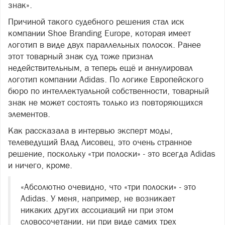
знак».
Причиной такого судебного решения стал иск
компании Shoe Branding Europe, которая имеет
логотип в виде двух параллельных полосок. Ранее
этот товарный знак суд тоже признал
недействительным, а теперь ещё и аннулировал
логотип компании Adidas. По логике Европейского
бюро по интеллектуальной собственности, товарный
знак не может состоять только из повторяющихся
элементов.
Как рассказала в интервью эксперт моды,
телеведущий Влад Лисовец, это очень странное
решение, поскольку «три полоски» - это всегда Adidas
и ничего, кроме.
«Абсолютно очевидно, что «три полоски» - это
Adidas. У меня, например, не возникает
никаких других ассоциаций ни при этом
словосочетании, ни при виде самих трех