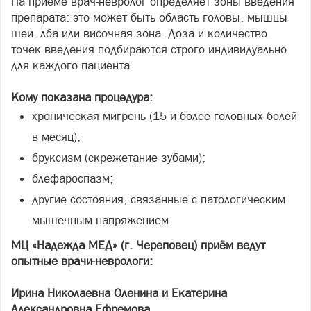
На приёме врач-невролог определяет зоны введения
препарата: это может быть область головы, мышцы
шеи, лба или височная зона. Доза и количество
точек введения подбираются строго индивидуально
для каждого пациента.
Кому показана процедура:
хроническая мигрень (15 и более головных болей
в месяц);
бруксизм (скрежетание зубами);
блефароспазм;
другие состояния, связанные с патологическим
мышечным напряжением.
МЦ «Надежда МЕД» (г. Череповец) приём ведут
опытные врачи-неврологи:
Ирина Николаевна Оленина и Екатерина
Александровна Ефремова.