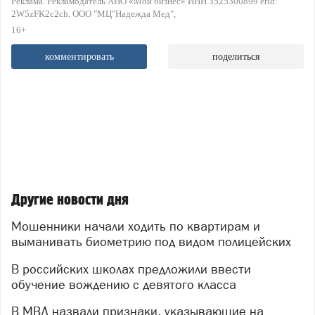
Реклама. Рекламодатель АНО «Мой бизнес» ИНН 3525300899 erid:
2W5zFK2c2ch. ООО "МЦ"Надежда Мед"
16+
комментировать
поделиться
Другие новости дня
Мошенники начали ходить по квартирам и
выманивать биометрию под видом полицейских
В российских школах предложили ввести
обучение вождению с девятого класса
В МВД назвали признаки, указывающие на