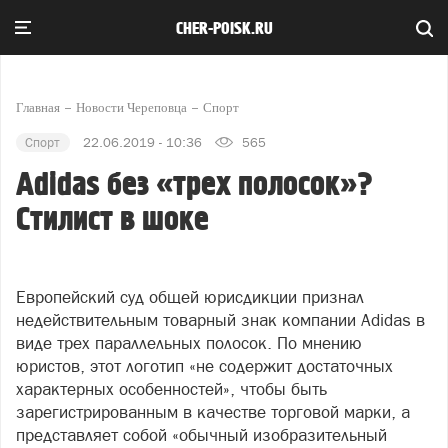
CHER-POISK.RU
Главная
Новости Череповца
Спорт
Спорт
22.06.2019 - 10:36
565
Adidas без «трех полосок»?
Стилист в шоке
Европейский суд общей юрисдикции признал
недействительным товарный знак компании Adidas в
виде трех параллельных полосок. По мнению
юристов, этот логотип «не содержит достаточных
характерных особенностей», чтобы быть
зарегистрированным в качестве торговой марки, а
представляет собой «обычный изобразительный