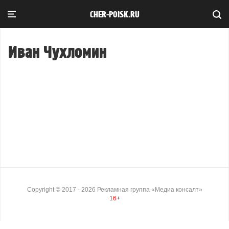
CHER-POISK.RU
Иван Чухломин
Copyright ©
2017
- 2026
Рекламная группа «Медиа консалт»
16+