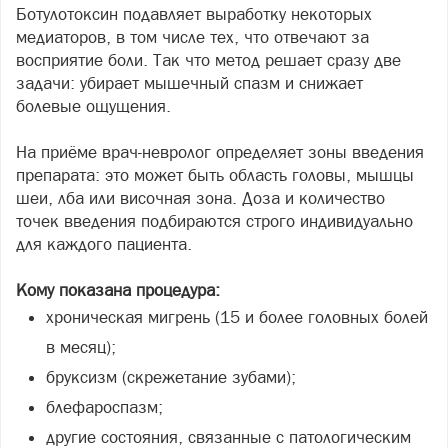
Ботулотоксин подавляет выработку некоторых
медиаторов, в том числе тех, что отвечают за
восприятие боли. Так что метод решает сразу две
задачи: убирает мышечный спазм и снижает
болевые ощущения.
На приёме врач-невролог определяет зоны введения
препарата: это может быть область головы, мышцы
шеи, лба или височная зона. Доза и количество
точек введения подбираются строго индивидуально
для каждого пациента.
Кому показана процедура:
хроническая мигрень (15 и более головных болей
в месяц);
бруксизм (скрежетание зубами);
блефароспазм;
другие состояния, связанные с патологическим