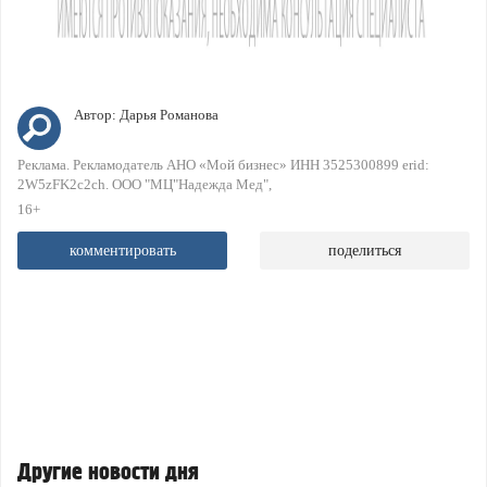
Автор:
Дарья Романова
Реклама. Рекламодатель АНО «Мой бизнес» ИНН 3525300899 erid:
2W5zFK2c2ch. ООО "МЦ"Надежда Мед"
16+
комментировать
поделиться
Другие новости дня