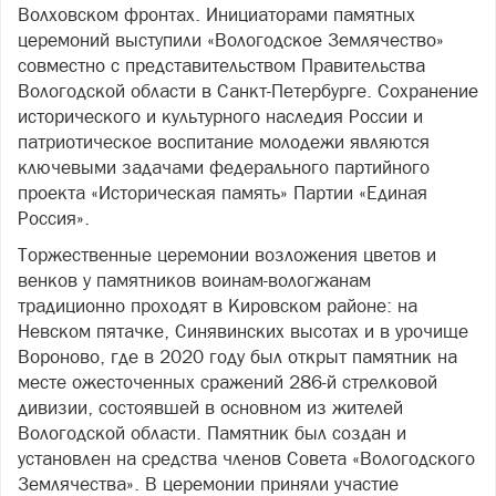
Волховском фронтах. Инициаторами памятных
церемоний выступили «Вологодское Землячество»
совместно с представительством Правительства
Вологодской области в Санкт-Петербурге. Сохранение
исторического и культурного наследия России и
патриотическое воспитание молодежи являются
ключевыми задачами федерального партийного
проекта «Историческая память» Партии «Единая
Россия».
Торжественные церемонии возложения цветов и
венков у памятников воинам-вологжанам
традиционно проходят в Кировском районе: на
Невском пятачке, Синявинских высотах и в урочище
Вороново, где в 2020 году был открыт памятник на
месте ожесточенных сражений 286-й стрелковой
дивизии, состоявшей в основном из жителей
Вологодской области. Памятник был создан и
установлен на средства членов Совета «Вологодского
Землячества». В церемонии приняли участие