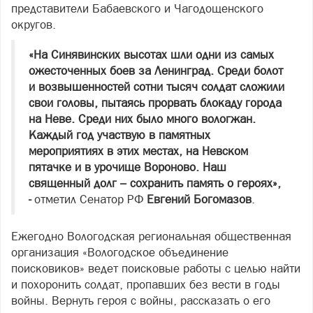
представители Бабаевского и Чагодощенского
округов.
«На Синявинских высотах шли одни из самых
ожесточенных боев за Ленинград. Среди болот
и возвышенностей сотни тысяч солдат сложили
свои головы, пытаясь прорвать блокаду города
на Неве. Среди них было много вологжан.
Каждый год участвую в памятных
мероприятиях в этих местах, на Невском
пятачке и в урочище Вороново. Наш
священный долг – сохранить память о героях»,
-
отметил Сенатор РФ
Евгений Богомазов
.
Ежегодно Вологодская региональная общественная
организация «Вологодское объединение
поисковиков» ведет поисковые работы с целью найти
и похоронить солдат, пропавших без вести в годы
войны. Вернуть героя с войны, рассказать о его