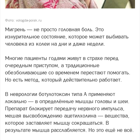
Фото: vologda-poisk.ru
Мигрень — не просто головная боль. Это
изнурительное состояние, которое может выбивать
человека из колеи на дни и даже недели.
Многие пациенты годами живут в страхе перед
очередным приступом, а традиционные
обезболивающие со временем перестают помогать.
Но есть метод, который действительно работает.
В неврологии ботулотоксин типа А применяют
локально — в определённые мышцы головы и шеи.
Препарат блокирует передачу нервного импульса,
мешая высвобождению ацетилхолина — вещества,
которое заставляет мышцу сокращаться. В
результате мышца расслабляется. Но это ещё не всё.