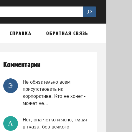
СПРАВКА
ОБРАТНАЯ СВЯЗЬ
Комментарии
Не обязательно всем
Э
присутствовать на
корпоративе. Кто не хочет -
может не...
Нет, она четко и ясно, глядя
А
в глаза, без всякого