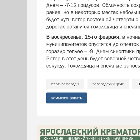
Днем – -7-12 градусов. Облачность сох
ранее, но в некоторых местах небольш
будет дуть ветер восточной четверти с
дорогах останутся гололедица и снежн
В воскресенье, 15-го февраля,
в ночн
муниципалитетов опустятся до отметок 
гораздо теплее – -9. Днем синоптики п
Ветер в этот день будет северной четв
секунду. Гололедица и снежные заносы
прогноз погоды
вологодский цгмс
1
комментировать