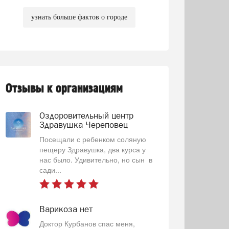
узнать больше фактов о городе
Отзывы к организациям
Оздоровительный центр
Здравушка Череповец
Посещали с ребенком соляную
пещеру Здравушка, два курса у
нас было. Удивительно, но сын в
сади...
Варикоза нет
Доктор Курбанов спас меня,