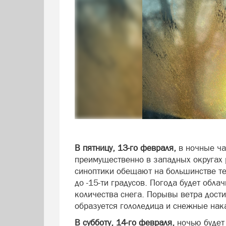
В пятницу, 13-го февраля,
в ночные ча
преимущественно в западных округах р
синоптики обещают на большинстве тер
до -15-ти градусов. Погода будет обл
количества снега. Порывы ветра достиг
образуется гололедица и снежные нак
В субботу, 14-го февраля,
ночью будет 