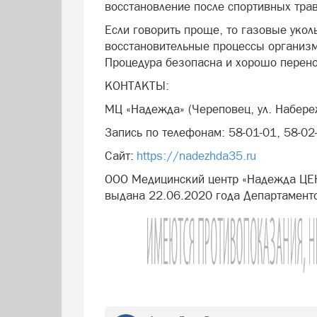
восстановление после спортивных тра
Если говорить проще, то газовые уко
восстановительные процессы организм
Процедура безопасна и хорошо перен
КОНТАКТЫ:
МЦ «Надежда» (Череповец, ул. Набере
Запись по телефонам: 58-01-01, 58-02
Сайт:
https://nadezhda35.ru
ООО Медицинский центр «Надежда ЦЕ
выдана 22.06.2020 года Департамент