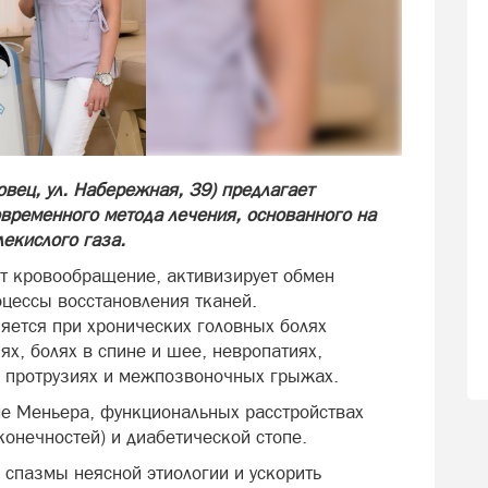
вец, ул. Набережная, 39) предлагает
временного метода лечения, основанного на
екислого газа.
т кровообращение, активизирует обмен
оцессы восстановления тканей.
яется при хронических головных болях
х, болях в спине и шее, невропатиях,
е, протрузиях и межпозвоночных грыжах.
е Меньера, функциональных расстройствах
конечностей) и диабетической стопе.
 спазмы неясной этиологии и ускорить