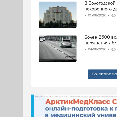
В Вологодской области решили навести порядок в сфере
похоронного д
05-08-2026
Более 2500 вологодских водителей попались на
нарушениях бл
04-08-2026
Все главные но