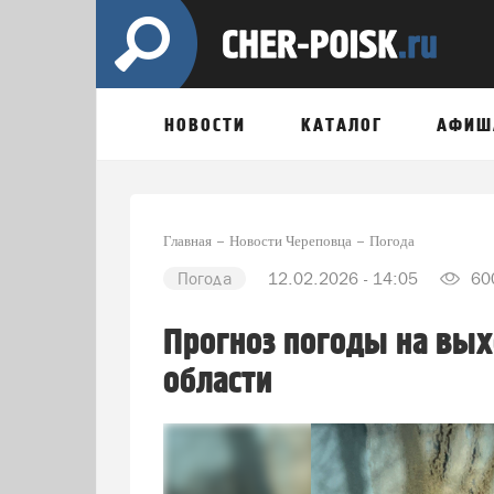
НОВОСТИ
КАТАЛОГ
АФИШ
Главная
Новости Череповца
Погода
Погода
12.02.2026 - 14:05
60
Прогноз погоды на вых
области