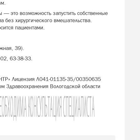
вм.
лы — это возможность запустить собственные
а без хирургического вмешательства.
осится пациентами.
жная, 39).
-02, 63-38-33.
НТР» Лицензия Л041-01135-35/00350635
ом Здравоохранения Вологодской области