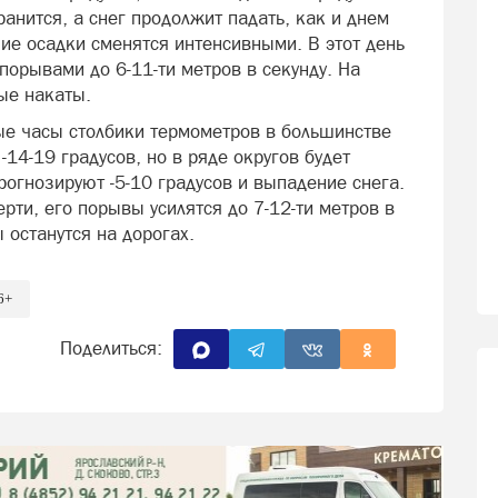
ранится, а снег продолжит падать, как и днем
ие осадки сменятся интенсивными. В этот день
 порывами до 6-11-ти метров в секунду. На
ые накаты.
ые часы столбики термометров в большинстве
-14-19 градусов, но в ряде округов будет
рогнозируют -5-10 градусов и выпадение снега.
ерти, его порывы усилятся до 7-12-ти метров в
 останутся на дорогах.
6+
Поделиться: