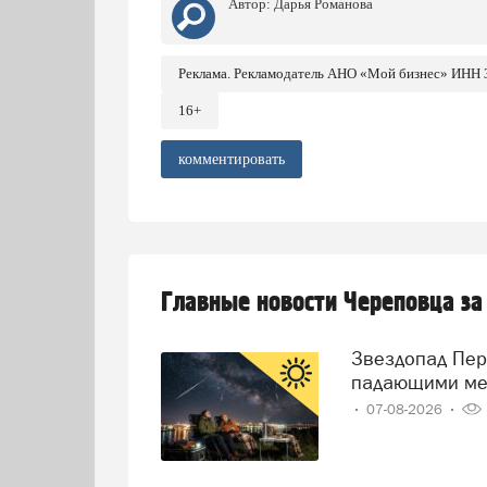
Автор:
Дарья Романова
Реклама. Рекламодатель АНО «Мой бизнес» ИНН
16+
комментировать
Главные новости Череповца за
Звездопад Персеиды: череповчане смогут наблюдать за
падающими ме
07-08-2026