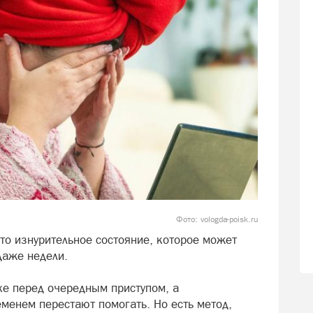
Фото: vologda-poisk.ru
то изнурительное состояние, которое может
 даже недели.
хе перед очередным приступом, а
енем перестают помогать. Но есть метод,