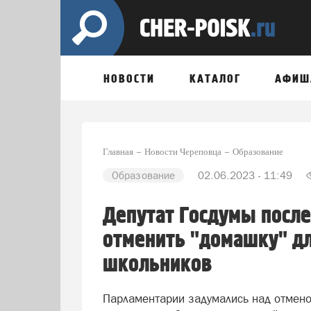
НОВОСТИ
КАТАЛОГ
АФИШ
Главная
Новости Череповца
Образование
Образование
02.06.2023 - 11:49
Депутат Госдумы после
отменить "домашку" дл
школьников
Парламентарии задумались над отмено