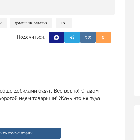
и
домашние задания
16+
Поделиться:
ообще дебилами будут. Все верно! Стадом
дорогой идем товарищи! Жаль что не туда.
ить комментарий