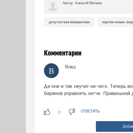
Автор:
Алексей Ниткин
депутатская инициатива
партия новые люд
Комментарии
Влвд
В
Да они и так неучат ни чего. Теперь в
баранов управлять легче. Правильной 
ОТВЕТИТЬ
Добав