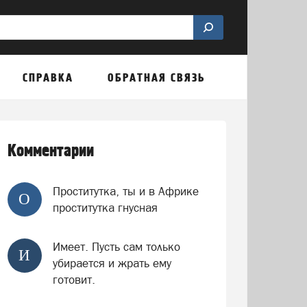
СПРАВКА
ОБРАТНАЯ СВЯЗЬ
Комментарии
Проститутка, ты и в Африке
О
проститутка гнусная
Имеет. Пусть сам только
И
убирается и жрать ему
готовит.