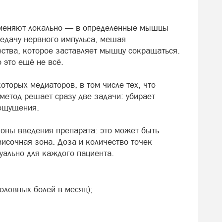
рименяют локально — в определённые мышцы
редачу нервного импульса, мешая
тва, которое заставляет мышцу сокращаться.
 это ещё не всё.
оторых медиаторов, в том числе тех, что
 метод решает сразу две задачи: убирает
ощущения.
зоны введения препарата: это может быть
исочная зона. Доза и количество точек
уально для каждого пациента.
оловных болей в месяц);