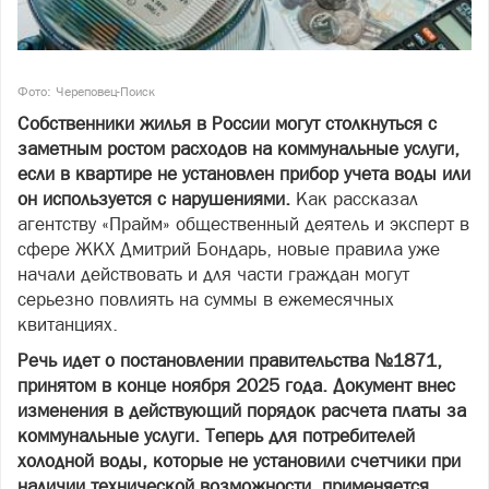
Фото: Череповец-Поиск
Собственники жилья в России могут столкнуться с
заметным ростом расходов на коммунальные услуги,
если в квартире не установлен прибор учета воды или
он используется с нарушениями.
Как рассказал
агентству «Прайм» общественный деятель и эксперт в
сфере ЖКХ Дмитрий Бондарь, новые правила уже
начали действовать и для части граждан могут
серьезно повлиять на суммы в ежемесячных
квитанциях.
Речь идет о постановлении правительства №1871,
принятом в конце ноября 2025 года. Документ внес
изменения в действующий порядок расчета платы за
коммунальные услуги. Теперь для потребителей
холодной воды, которые не установили счетчики при
наличии технической возможности, применяется