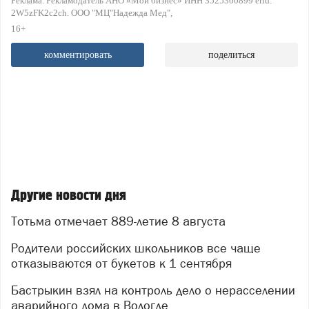
Реклама. Рекламодатель АНО «Мой бизнес» ИНН 3525300899 erid:
2W5zFK2c2ch. ООО "МЦ"Надежда Мед"
16+
комментировать
поделиться
Другие новости дня
Тотьма отмечает 889-летие 8 августа
Родители российских школьников все чаще
отказываются от букетов к 1 сентября
Бастрыкин взял на контроль дело о нерасселении
аварийного дома в Вологде