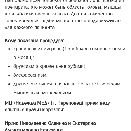
На приёме врач-невролог определяет зоны введения
препарата: это может быть область головы, мышцы
шеи, лба или височная зона. Доза и количество
точек введения подбираются строго индивидуально
для каждого пациента.
Кому показана процедура:
хроническая мигрень (15 и более головных болей
в месяц);
бруксизм (скрежетание зубами);
блефароспазм;
другие состояния, связанные с патологическим
мышечным напряжением.
МЦ «Надежда МЕД» (г. Череповец) приём ведут
опытные врачи-неврологи:
Ирина Николаевна Оленина и Екатерина
Александровна Ефремова.