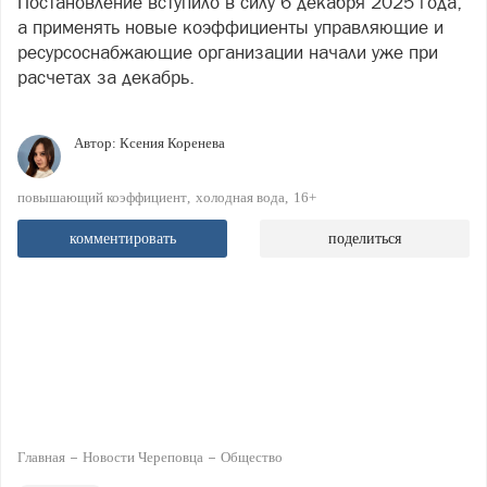
Постановление вступило в силу 6 декабря 2025 года,
а применять новые коэффициенты управляющие и
ресурсоснабжающие организации начали уже при
расчетах за декабрь.
Автор:
Ксения Коренева
повышающий коэффициент
холодная вода
16+
комментировать
поделиться
Главная
Новости Череповца
Общество