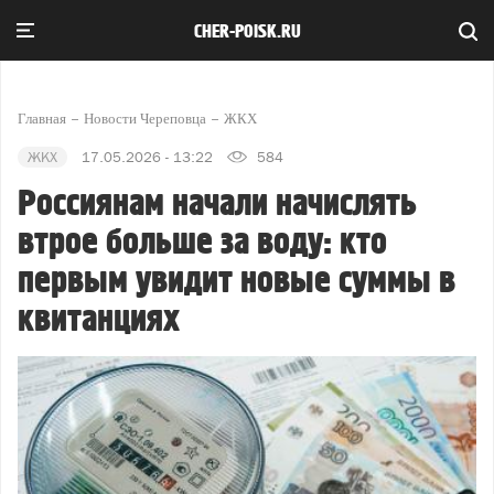
CHER-POISK.RU
Главная
Новости Череповца
ЖКХ
ЖКХ
17.05.2026 - 13:22
584
Россиянам начали начислять
втрое больше за воду: кто
первым увидит новые суммы в
квитанциях