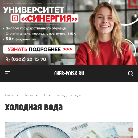
CHER-POISK.RU
Главная
Новости
Тэги
холодная вода
холодная вода