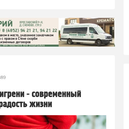
389
игрени - современный
радость жизни