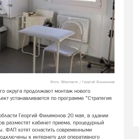
Фото: ВКонтакте / Георгий Филимонов
го округа продолжают монтаж нового
ект устанавливается по программе "Стратегия
области Георгий Филимонов 20 мая, в здании
в разместят кабинет приема, процедурный
ы. ФАП хотят оснастить современными
подключены к интернету для оперативного