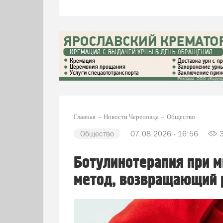
Главная
Новости Череповца
Общество
Общество
07.08.2026 - 16:56
Ботулинотерапия при м
метод, возвращающий 