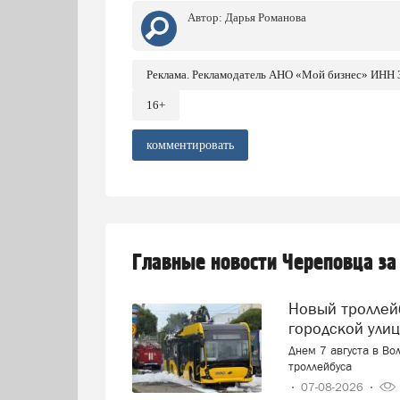
Автор:
Дарья Романова
Реклама. Рекламодатель АНО «Мой бизнес» ИНН
16+
комментировать
Главные новости Череповца за
Новый троллейбус загорелся прямо на оживленной
городской ули
Днем 7 августа в Во
троллейбуса
07-08-2026