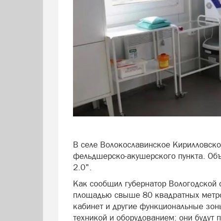
В селе Волокославинское Кирилловско
фельдшерско-акушерского пункта. Объ
2.0".
Как сообщил губернатор Вологодской 
площадью свыше 80 квадратных метро
кабинет и другие функциональные зон
техникой и оборудованием: они будут 