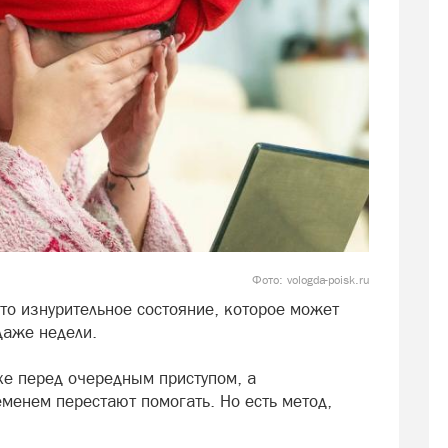
Фото: vologda-poisk.ru
то изнурительное состояние, которое может
 даже недели.
хе перед очередным приступом, а
енем перестают помогать. Но есть метод,