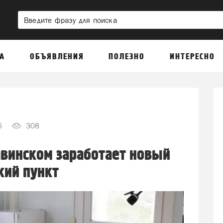
А
ОБЪЯВЛЕНИЯ
ПОЛЕЗНО
ИНТЕРЕСНО
6
308
авинском заработает новый
ий пункт