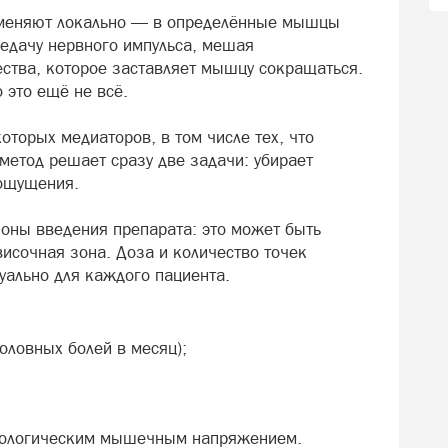
рименяют локально — в определённые мышцы
редачу нервного импульса, мешая
тва, которое заставляет мышцу сокращаться.
 это ещё не всё.
оторых медиаторов, в том числе тех, что
 метод решает сразу две задачи: убирает
ощущения.
зоны введения препарата: это может быть
исочная зона. Доза и количество точек
уально для каждого пациента.
оловных болей в месяц);
атологическим мышечным напряжением.