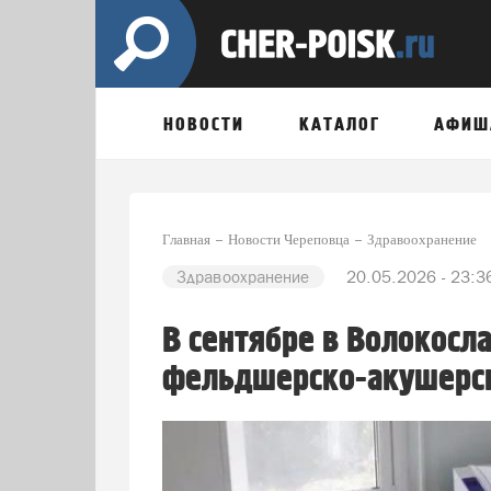
НОВОСТИ
КАТАЛОГ
АФИШ
Главная
Новости Череповца
Здравоохранение
Здравоохранение
20.05.2026 - 23:3
В сентябре в Волокосл
фельдшерско-акушерск