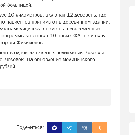
ной больницей.
усе 10 километров, включая 12 деревень, где
то пациентов принимают в деревянном здании,
олучать медицинскую помощь в современных
 программы установят 10 новых ФАПов и одну
Георгий Филимонов.
нт в одной из главных поликлиник Вологды,
с. человек. На обновление медицинского
рублей.
Поделиться: