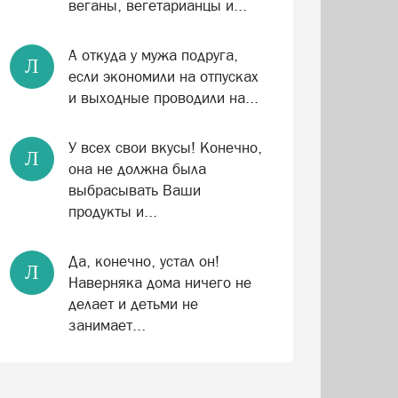
веганы, вегетарианцы и...
А откуда у мужа подруга,
Л
если экономили на отпусках
и выходные проводили на...
У всех свои вкусы! Конечно,
Л
она не должна была
выбрасывать Ваши
продукты и...
Да, конечно, устал он!
Л
Наверняка дома ничего не
делает и детьми не
занимает...