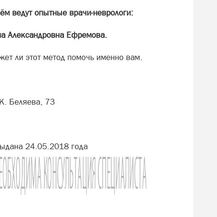
ём ведут опытные врачи-неврологи:
на Александровна Ефремова.
жет ли этот метод помочь именно вам.
К. Беляева, 73
ыдана 24.05.2018 года