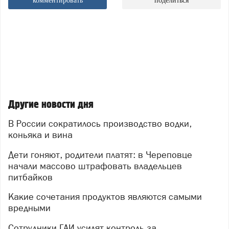
комментировать
поделиться
Другие новости дня
В России сократилось производство водки,
коньяка и вина
Дети гоняют, родители платят: в Череповце
начали массово штрафовать владельцев
питбайков
Какие сочетания продуктов являются самыми
вредными
Сотрудники ГАИ усилят контроль за