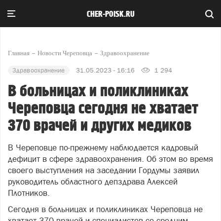
CHER-POISK.RU
Главная
Новости Череповца
Здравоохранение
Здравоохранение
31.05.2023 - 16:16
1 294
В больницах и поликлиниках
Череповца сегодня не хватает
370 врачей и других медиков
В Череповце по-прежнему наблюдается кадровый
дефицит в сфере здравоохранения. Об этом во время
своего
выступления на заседании Гордумы заявил
руководитель областного
депздрава
Алексей
Плотников.
Сегодня в больницах и поликлиниках Череповца не
хватает 370 врачей и специалистов со средним