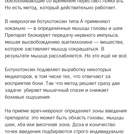
обезболивающие со временем перестают помогать.
Но есть метод, который действительно работает.
В неврологии ботулотоксин типа А применяют
локально — в определённые мышцы головы и шеи.
Препарат блокирует передачу нервного импульса,
мешая высвобождению ацетилхолина — вещества,
которое заставляет мышцу сокращаться. В
результате мышца расслабляется. Но это ещё не всё.
Ботулотоксин подавляет выработку некоторых
медиаторов, в том числе тех, что отвечают за
восприятие боли. Так что метод решает сразу две
задачи: убирает мышечный спазм и снижает
болевые ощущения.
На приёме врач-невролог определяет зоны введения
препарата: это может быть область головы, мышцы
шеи, лба или височная зона. Доза и количество
точек введения подбираются строго индивидуально