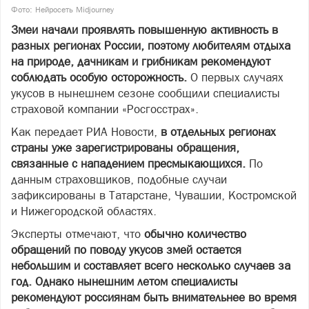
Фото: Нейросеть Midjourney
Змеи начали проявлять повышенную активность в
разных регионах России, поэтому любителям отдыха
на природе, дачникам и грибникам рекомендуют
соблюдать особую осторожность.
О первых случаях
укусов в нынешнем сезоне сообщили специалисты
страховой компании «Росгосстрах».
Как передает РИА Новости,
в отдельных регионах
страны уже зарегистрированы обращения,
связанные с нападением пресмыкающихся.
По
данным страховщиков, подобные случаи
зафиксированы в Татарстане, Чувашии, Костромской
и Нижегородской областях.
Эксперты отмечают, что
обычно количество
обращений по поводу укусов змей остается
небольшим и составляет всего несколько случаев за
год. Однако нынешним летом специалисты
рекомендуют россиянам быть внимательнее во время