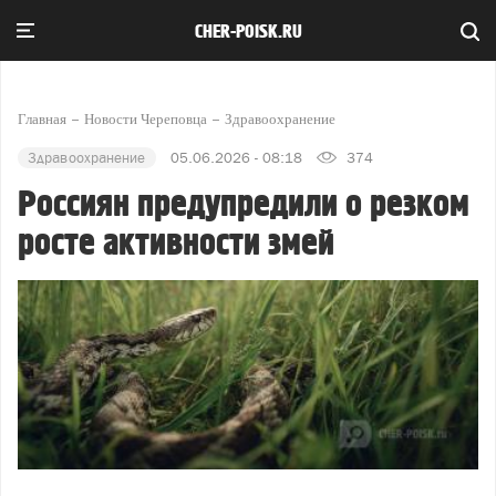
CHER-POISK.RU
Главная
Новости Череповца
Здравоохранение
Здравоохранение
05.06.2026 - 08:18
374
Россиян предупредили о резком
росте активности змей