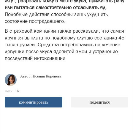
жгут, разрезать кожу в месте укуса, прижигать рану
или пытаться самостоятельно отсасывать яд.
Подобные действия способны лишь ухудшить
состояние пострадавшего.
В страховой компании также рассказали, что самая
крупная выплата по подобному случаю составила 45
тысяч рублей. Средства потребовались на лечение
девушки после укуса ядовитой змеи и устранение
последствий интоксикации.
Автор:
Ксения Коренева
змеи
16+
комментировать
поделиться