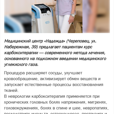
Медицинский центр «Надежда» (Череповец, ул.
Набережная, 39) предлагает пациентам курс
карбокситерапии — современного метода лечения,
основанного на подкожном введении медицинского
углекислого газа.
Процедура расширяет сосуды, улучшает
кровообращение, активизирует обмен веществ и
запускает естественные процессы восстановления
тканей.
В неврологии карбокситерапия применяется при
хронических головных болях напряжения, мигренях,
головокружениях, болях в спине и шее, невропатиях,
последствиях инсульта, остеохондрозе, протрузиях и