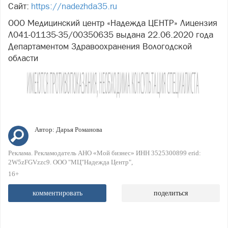
Сайт:
https://nadezhda35.ru
ООО Медицинский центр «Надежда ЦЕНТР» Лицензия
Л041-01135-35/00350635 выдана 22.06.2020 года
Департаментом Здравоохранения Вологодской
области
Автор:
Дарья Романова
Реклама. Рекламодатель АНО «Мой бизнес» ИНН 3525300899 erid:
2W5zFGVzzc9. ООО "МЦ"Надежда Центр"
16+
комментировать
поделиться