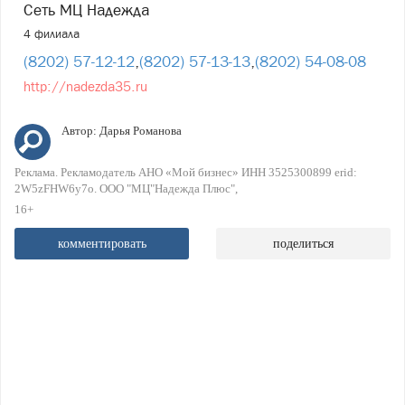
Сеть МЦ Надежда
4 филиала
(8202) 57-12-12
,
(8202) 57-13-13
,
(8202) 54-08-08
http://nadezda35.ru
Автор:
Дарья Романова
Реклама. Рекламодатель АНО «Мой бизнес» ИНН 3525300899 erid:
2W5zFHW6y7o. ООО "МЦ"Надежда Плюс"
16+
комментировать
поделиться