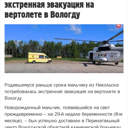
экстренная эвакуация на
вертолете в Вологду
Родившемуся раньше срока мальчику из Никольска
потребовалась экстренная эвакуация на вертолете в
Вологду
Новорожденный мальчик, появившийся на свет
преждевременно – на 29‑й неделе беременности (8-м
месяце), – был успешно доставлен в Перинатальный
центр Вологодской областной клинической больницы