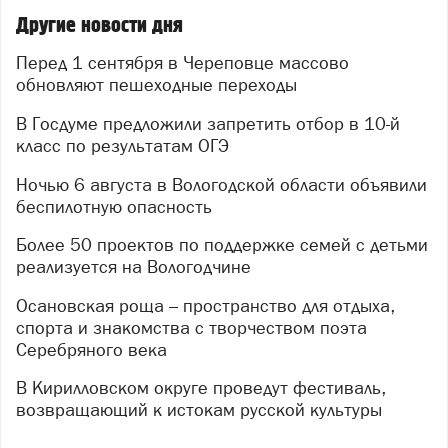
Другие новости дня
Перед 1 сентября в Череповце массово
обновляют пешеходные переходы
В Госдуме предложили запретить отбор в 10-й
класс по результатам ОГЭ
Ночью 6 августа в Вологодской области объявили
беспилотную опасность
Более 50 проектов по поддержке семей с детьми
реализуется на Вологодчине
Осановская роща – пространство для отдыха,
спорта и знакомства с творчеством поэта
Серебряного века
В Кирилловском округе проведут фестиваль,
возвращающий к истокам русской культуры