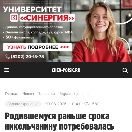
CHER-POISK.RU
Главная
Новости Череповца
Здравоохранение
Здравоохранение
03.06.2026 - 10:41
582
Родившемуся раньше срока
никольчанину потребовалась