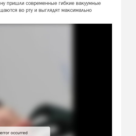
ену пришли современные гибкие вакуумные
щаются во рту и выглядят максимально