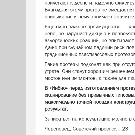
прилегают к десне и надежно фиксиру
Благодаря этому протез не смещается
привыкание к нему занимает значите
Еще одно важное преимущество — ком
небо, не нарушает дикцию и позволя
аллергических реакций, не впитывают
Даже при случайном падении риск пов
традиционных пластмассовых протезов
Такие протезы подходят как при отсутс
утрате. Они станут хорошим решением 
мостов или имплантов, а также для пац
В «Инбио» перед изготовлением проте
сканирование без привычных гипсовых
максимально точной посадки конструк
результат.
Записаться на консультацию можно в 
Череповец, Советский проспект, 23