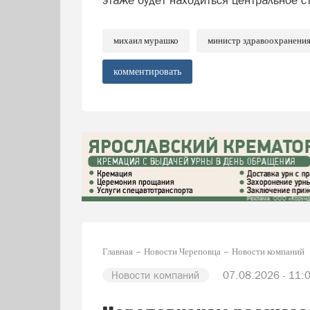
этаже будет находиться центральное с
михаил мурашко
министр здравоохранени
комментировать
Главная
Новости Череповца
Новости компаний
Новости компаний
07.08.2026 - 11: