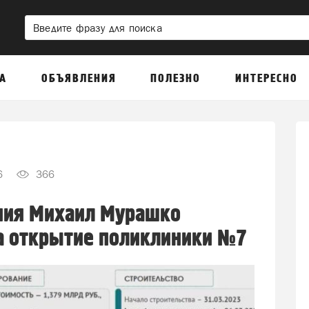
А
ОБЪЯВЛЕНИЯ
ПОЛЕЗНО
ИНТЕРЕСНО
6
366
ния Михаил Мурашко
а открытие поликлиники №7