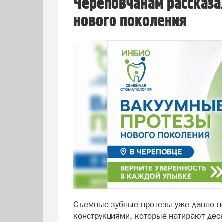
Череповчанам рассказа
нового поколения
Съемные зубные протезы уже давно п
конструкциями, которые натирают де