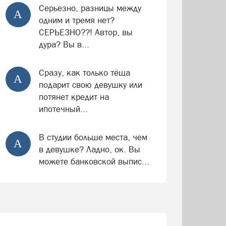
Серьезно, разницы между
А
одним и тремя нет?
СЕРЬЕЗНО??! Автор, вы
дура? Вы в...
Сразу, как только тёща
А
подарит свою девушку или
потянет кредит на
ипотечный...
В студии больше места, чем
А
в девушке? Ладно, ок. Вы
можете банковской выпис...