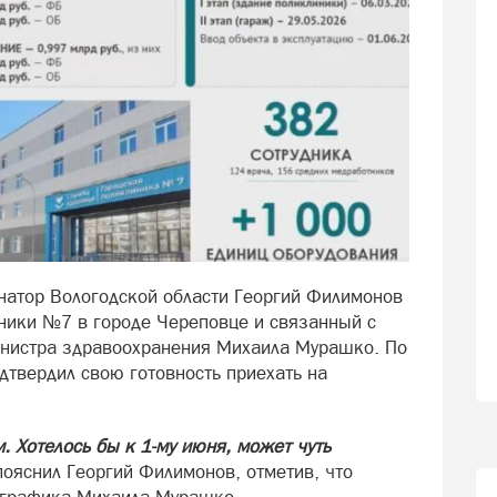
натор Вологодской области Георгий Филимонов
ники №7 в городе Череповце и связанный с
инистра здравоохранения Михаила Мурашко. По
дтвердил свою готовность приехать на
. Хотелось бы к 1-му июня, может чуть
пояснил Георгий Филимонов, отметив, что