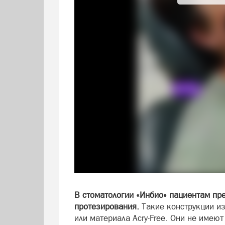
В стоматологии «Инбио» пациентам пр
протезирования.
Такие конструкции и
или материала Acry-Free. Они не имею