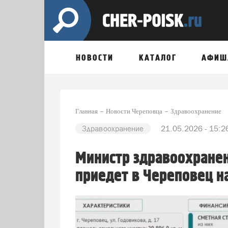
НОВОСТИ
КАТАЛОГ
АФИШ
Главная
Новости Череповца
Здравоохранение
Здравоохранение
21.05.2026 - 15:2
Министр здравоохране
приедет в Череповец н