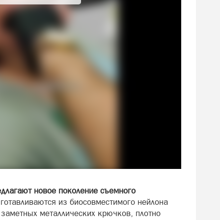
едлагают новое поколение съемного
зготавливаются из биосовместимого нейлона
т заметных металлических крючков, плотно