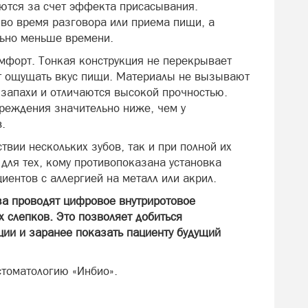
ются за счет эффекта присасывания.
 во время разговора или приема пищи, а
льно меньше времени.
форт. Тонкая конструкция не перекрывает
ет ощущать вкус пищи. Материалы не вызывают
 запахи и отличаются высокой прочностью.
реждения значительно ниже, чем у
.
твии нескольких зубов, так и при полной их
для тех, кому противопоказана установка
иентов с аллергией на металл или акрил.
за проводят цифровое внутриротовое
 слепков. Это позволяет добиться
ции и заранее показать пациенту будущий
стоматологию «Инбио».