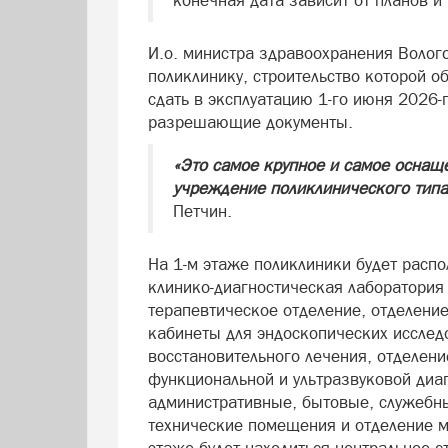
конечная дата зависит от планов 
И.о. министра здравоохранения Волого
поликлинику, строительство которой о
сдать в эксплуатацию 1-го июня 2026-г
разрешающие документы.
«Это самое крупное и самое осна
учреждение поликлинического типа
Петчин.
На 1-м этаже поликлиники будет расп
клинико-диагностическая лаборатория 
терапевтическое отделение, отделени
кабинеты для эндоскопических исследо
восстановительного лечения, отделен
функциональной и ультразвуковой диаг
административные, бытовые, служебн
технические помещения и отделение 