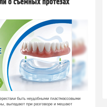
ли о съемных протезах
ерестали быть неудобными пластмассовыми
сны, выпадают при разговоре и мешают