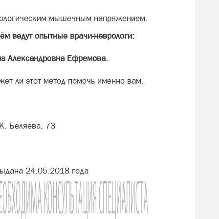
атологическим мышечным напряжением.
ём ведут опытные врачи-неврологи:
на Александровна Ефремова.
жет ли этот метод помочь именно вам.
К. Беляева, 73
ыдана 24.05.2018 года