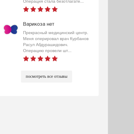
Операция стала безотлагате...
Варикоза нет
Прекрасный медицинский центр.
Меня оперировал врач Курбанов
Расул Абдурашидович.
Операцию провели шт...
посмотреть все отзывы