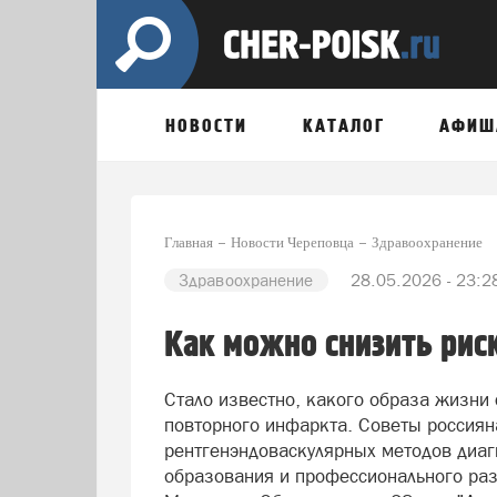
НОВОСТИ
КАТАЛОГ
АФИШ
Главная
Новости Череповца
Здравоохранение
Здравоохранение
28.05.2026 - 23:2
Как можно снизить рис
Стало известно, какого образа жизни
повторного инфаркта. Советы россиян
рентгенэндоваскулярных методов диаг
образования и профессионального раз