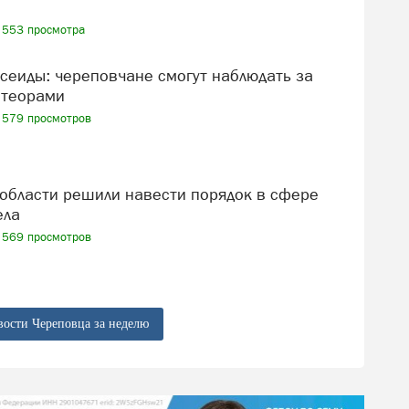
553 просмотра
теорами
579 просмотров
ела
569 просмотров
вости Череповца за неделю