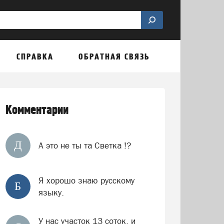
СПРАВКА
ОБРАТНАЯ СВЯЗЬ
Комментарии
Д
А это не ты та Светка !?
Я хорошо знаю русскому
Б
языку.
У нас участок 13 соток, и