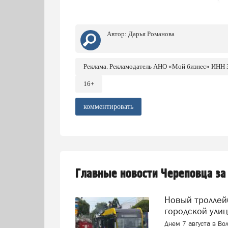
Автор:
Дарья Романова
Реклама. Рекламодатель АНО «Мой бизнес» ИНН
16+
комментировать
Главные новости Череповца за
Новый троллейбус загорелся прямо на оживленной
городской ули
Днем 7 августа в Во