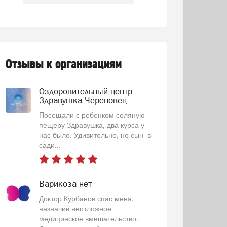
Отзывы к организациям
Оздоровительный центр
Здравушка Череповец
Посещали с ребенком соляную
пещеру Здравушка, два курса у
нас было. Удивительно, но сын в
сади...
Варикоза нет
Доктор Курбанов спас меня,
назначив неотложное
медицинское вмешательство.