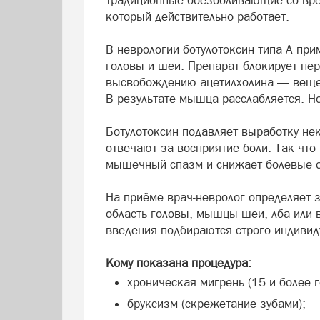
который действительно работает.
В неврологии ботулотоксин типа А п
головы и шеи. Препарат блокирует пе
высвобождению ацетилхолина — вещес
В результате мышца расслабляется. Но
Ботулотоксин подавляет выработку нек
отвечают за восприятие боли. Так что
мышечный спазм и снижает болевые 
На приёме врач-невролог определяет 
область головы, мышцы шеи, лба или в
введения подбираются строго индивид
Кому показана процедура:
хроническая мигрень (15 и более г
бруксизм (скрежетание зубами);