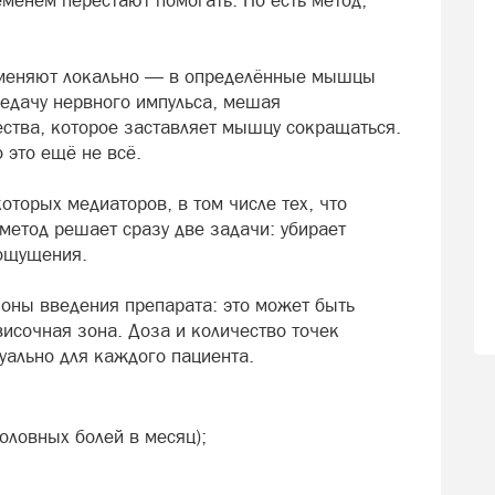
рименяют локально — в определённые мышцы
редачу нервного импульса, мешая
тва, которое заставляет мышцу сокращаться.
 это ещё не всё.
оторых медиаторов, в том числе тех, что
 метод решает сразу две задачи: убирает
ощущения.
зоны введения препарата: это может быть
исочная зона. Доза и количество точек
уально для каждого пациента.
оловных болей в месяц);