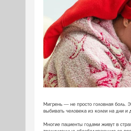
Мигрень — не просто головная боль. Э
выбивать человека из колеи на дни и
Многие пациенты годами живут в стра
традиционные обезболивающие со врем