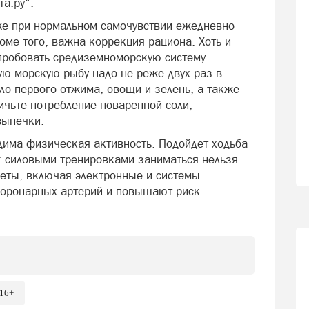
та.ру".
же при нормальном самочувствии ежедневно
оме того, важна коррекция рациона. Хоть и
опробовать средиземноморскую систему
ую морскую рыбу надо не реже двух раз в
ло первого отжима, овощи и зелень, а также
чьте потребление поваренной соли,
 выпечки.
дима физическая активность. Подойдет ходьба
: силовыми тренировками заниматься нельзя.
реты, включая электронные и системы
коронарных артерий и повышают риск
16+