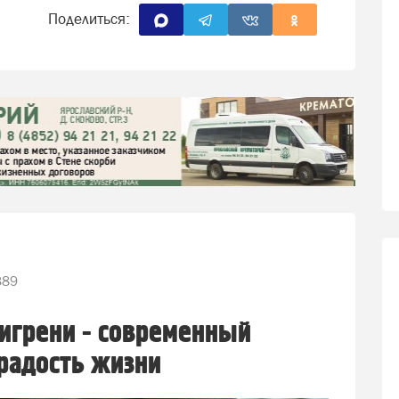
Поделиться:
389
игрени - современный
радость жизни