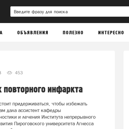
А
ОБЪЯВЛЕНИЯ
ПОЛЕЗНО
ИНТЕРЕСНО
8
453
к повторного инфаркта
 стоит придерживаться, чтобы избежать
ам дала ассистент кафедры
ностики и лечения Института непрерывного
вития Пироговского университета Агнесса