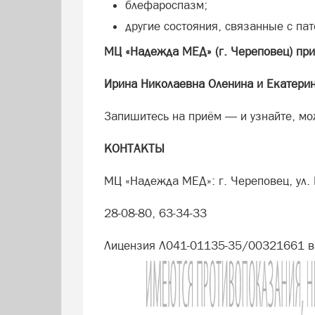
блефароспазм;
другие состояния, связанные с п
МЦ «Надежда МЕД» (г. Череповец) при
Ирина Николаевна Оленина и Екатери
Запишитесь на приём — и узнайте, мо
КОНТАКТЫ
МЦ «Надежда МЕД»: г. Череповец, ул. 
28-08-80, 63-34-33
Лицензия Л041-01135-35/00321661 в