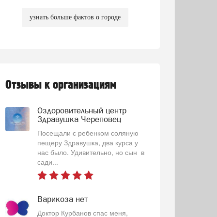
узнать больше фактов о городе
Отзывы к организациям
Оздоровительный центр
Здравушка Череповец
Посещали с ребенком соляную
пещеру Здравушка, два курса у
нас было. Удивительно, но сын в
сади...
Варикоза нет
Доктор Курбанов спас меня,