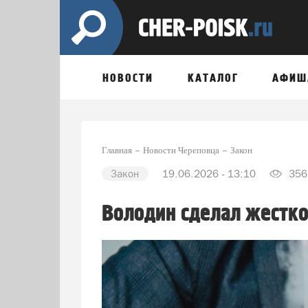
НОВОСТИ
КАТАЛОГ
АФИШ
Главная
Новости Череповца
Закон
Закон
19.06.2026 - 13:10
356
Володин сделал жестко