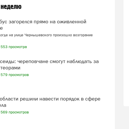
 неделю
це
логде на улице Чернышевского произошло возгорание
553 просмотра
теорами
579 просмотров
ела
569 просмотров