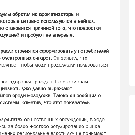
думы обратил на ароматизаторы и
которые активно используются в вейпах.
ую становятся причиной того, что подростки
одукцией и пробуют ее впервые.
трасли стремятся сформировать у потребителей
 электронных сигарет.
Он заявил, что
можное, чтобы люди продолжали пользоваться
рос здоровья граждан. По его словам,
ециалисты уже давно выражают
йпов среди молодежи. Также он сообщил о
системы, отметив, что этот показатель
езультатах общественных обсуждений, в ходе
сь за более жесткое регулирование рынка
 именно региональные власти лучше понимают