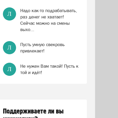
Надо как-то подрабатывать,
Л
раз денег не хватает!
Сейчас можно на смены
выхо...
Пусть умную свекровь
Л
привлекает!
Не нужен Вам такой! Пусть к
Л
той и идёт!
Поддерживаете ли вы