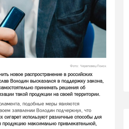
Фото: Череповец-Поиск
чить новое распространение в российских
слав Володин высказался в поддержку закона,
самостоятельно принимать решения об
зации такой продукции на своей территории.
рламента, подобные меры являются
оем заявлении Володин подчеркнул, что
х сигарет используют различные способы для
я продукцию максимально привлекательной,