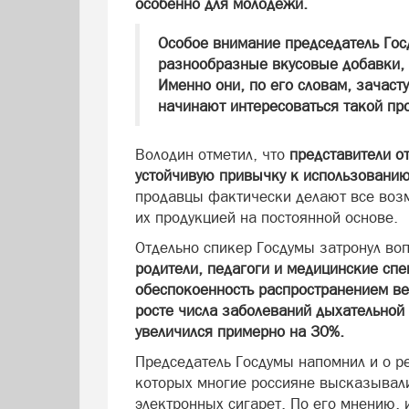
особенно для молодежи.
Особое внимание председатель Гос
разнообразные вкусовые добавки, 
Именно они, по его словам, зачаст
начинают интересоваться такой пр
Володин отметил, что
представители о
устойчивую привычку к использованию
продавцы фактически делают все воз
их продукцией на постоянной основе.
Отдельно спикер Госдумы затронул воп
родители, педагоги и медицинские сп
обеспокоенность распространением ве
росте числа заболеваний дыхательной 
увеличился примерно на 30%.
Председатель Госдумы напомнил и о р
которых многие россияне высказывали
электронных сигарет. По его мнению,