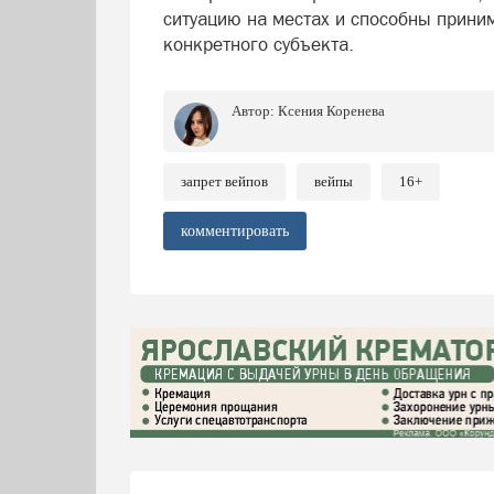
ситуацию на местах и способны прини
конкретного субъекта.
Автор:
Ксения Коренева
запрет вейпов
вейпы
16+
комментировать