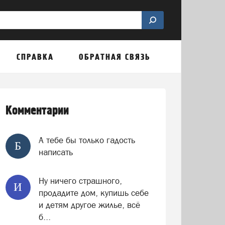
СПРАВКА
ОБРАТНАЯ СВЯЗЬ
Комментарии
А тебе бы только гадость
Б
написать
Ну ничего страшного,
И
продадите дом, купишь себе
и детям другое жилье, всё
б...