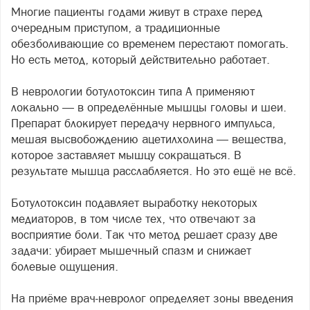
Многие пациенты годами живут в страхе перед
очередным приступом, а традиционные
обезболивающие со временем перестают помогать.
Но есть метод, который действительно работает.
В неврологии ботулотоксин типа А применяют
локально — в определённые мышцы головы и шеи.
Препарат блокирует передачу нервного импульса,
мешая высвобождению ацетилхолина — вещества,
которое заставляет мышцу сокращаться. В
результате мышца расслабляется. Но это ещё не всё.
Ботулотоксин подавляет выработку некоторых
медиаторов, в том числе тех, что отвечают за
восприятие боли. Так что метод решает сразу две
задачи: убирает мышечный спазм и снижает
болевые ощущения.
На приёме врач-невролог определяет зоны введения