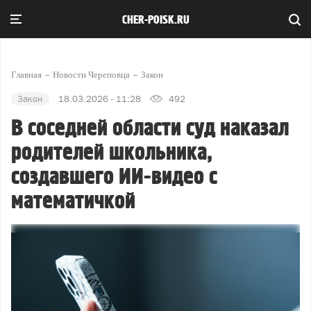
CHER-POISK.RU
Главная
Новости Череповца
Закон
Закон
18.03.2026 - 11:28
492
В соседней области суд наказал
родителей школьника,
создавшего ИИ-видео с
математичкой