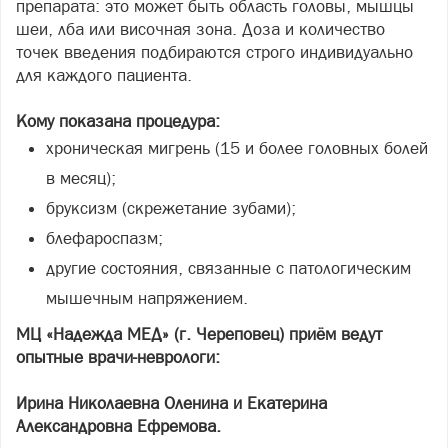
препарата: это может быть область головы, мышцы
шеи, лба или височная зона. Доза и количество
точек введения подбираются строго индивидуально
для каждого пациента.
Кому показана процедура:
хроническая мигрень (15 и более головных болей
в месяц);
бруксизм (скрежетание зубами);
блефароспазм;
другие состояния, связанные с патологическим
мышечным напряжением.
МЦ «Надежда МЕД» (г. Череповец) приём ведут
опытные врачи-неврологи:
Ирина Николаевна Оленина и Екатерина
Александровна Ефремова.