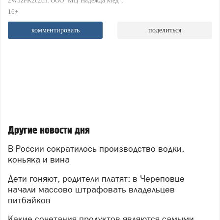
2W5zFK2c2ch. ООО "МЦ"Надежда Мед"
16+
комментировать
поделиться
Другие новости дня
В России сократилось производство водки,
коньяка и вина
Дети гоняют, родители платят: в Череповце
начали массово штрафовать владельцев
питбайков
Какие сочетания продуктов являются самыми