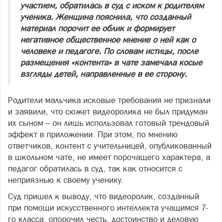
участием, обратилась в суд с иском к родителям
ученика. Женщина пояснила, что созданный
материал порочит ее облик и формирует
негативное общественное мнение о ней как о
человеке и педагоге. По словам истицы, после
размещения «контента» в чате замечала косые
взгляды детей, направленные в ее сторону.
Родители мальчика исковые требования не признали
и заявили, что сюжет видеоролика не был придуман
их сыном – он лишь использовал готовый трендовый
эффект в приложении. При этом, по мнению
ответчиков, контент с учительницей, опубликованный
в школьном чате, не имеет порочащего характера, а
педагог обратилась в суд, так как относится с
неприязнью к своему ученику.
Суд пришел к выводу, что видеоролик, созданный
при помощи искусственного интеллекта учащимся 7-
го класса, опорочил честь, достоинство и деловую