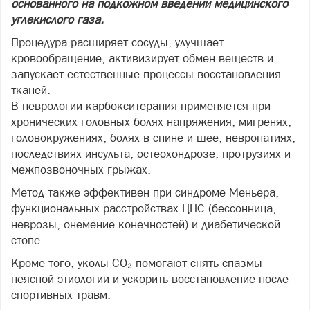
основанного на подкожном введении медицинского
углекислого газа.
Процедура расширяет сосуды, улучшает
кровообращение, активизирует обмен веществ и
запускает естественные процессы восстановления
тканей.
В неврологии карбокситерапия применяется при
хронических головных болях напряжения, мигренях,
головокружениях, болях в спине и шее, невропатиях,
последствиях инсульта, остеохондрозе, протрузиях и
межпозвоночных грыжах.
Метод также эффективен при синдроме Меньера,
функциональных расстройствах ЦНС (бессонница,
неврозы, онемение конечностей) и диабетической
стопе.
Кроме того, уколы CO₂ помогают снять спазмы
неясной этиологии и ускорить восстановление после
спортивных травм.