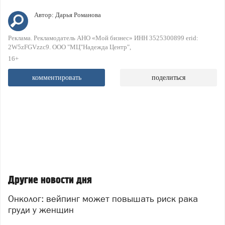
Автор:
Дарья Романова
Реклама. Рекламодатель АНО «Мой бизнес» ИНН 3525300899 erid:
2W5zFGVzzc9. ООО "МЦ"Надежда Центр"
16+
комментировать
поделиться
Другие новости дня
Онколог: вейпинг может повышать риск рака
груди у женщин