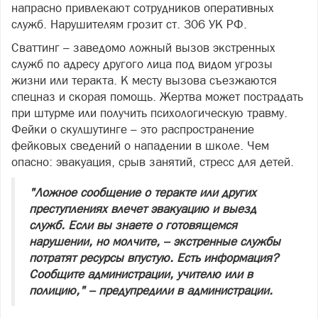
напрасно привлекают сотрудников оперативных
служб. Нарушителям грозит ст. 306 УК РФ.
Сваттинг – заведомо ложный вызов экстренных
служб по адресу другого лица под видом угрозы
жизни или теракта. К месту вызова съезжаются
спецназ и скорая помощь. Жертва может пострадать
при штурме или получить психологическую травму.
Фейки о скулшутинге – это распространение
фейковых сведений о нападении в школе. Чем
опасно: эвакуация, срыв занятий, стресс для детей.
"Ложное сообщение о теракте или других
преступлениях влечет эвакуацию и выезд
служб. Если вы знаете о готовящемся
нарушении, но молчите, – экстренные службы
потратят ресурсы впустую. Есть информация?
Сообщите администрации, учителю или в
полицию," – предупредили в администрации.