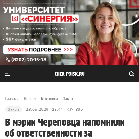
CHER-POISK.RU
Главная
Новости Череповца
Закон
Закон
13.05.2026 - 23:44
395
В мэрии Череповца напомнили
об ответственности за