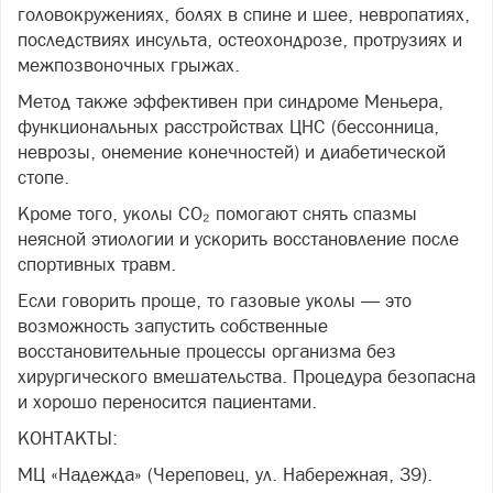
головокружениях, болях в спине и шее, невропатиях,
последствиях инсульта, остеохондрозе, протрузиях и
межпозвоночных грыжах.
Метод также эффективен при синдроме Меньера,
функциональных расстройствах ЦНС (бессонница,
неврозы, онемение конечностей) и диабетической
стопе.
Кроме того, уколы CO₂ помогают снять спазмы
неясной этиологии и ускорить восстановление после
спортивных травм.
Если говорить проще, то газовые уколы — это
возможность запустить собственные
восстановительные процессы организма без
хирургического вмешательства. Процедура безопасна
и хорошо переносится пациентами.
КОНТАКТЫ:
МЦ «Надежда» (Череповец, ул. Набережная, 39).