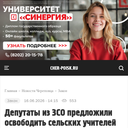
CHER-POISK.RU
Главная
Новости Череповца
Закон
Закон
16.06.2026 - 14:15
553
Депутаты из ЗСО предложили
освободить сельских учителей