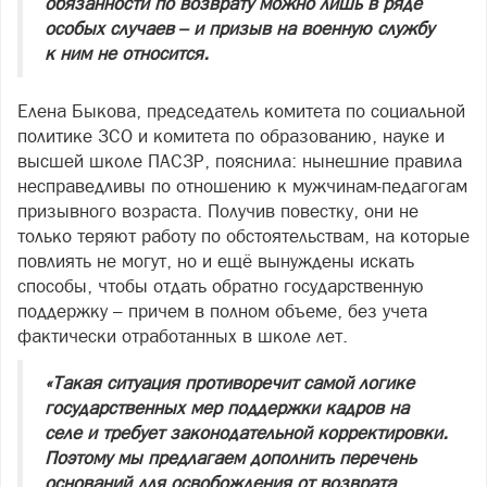
обязанности по возврату можно лишь в ряде
особых случаев – и призыв на военную службу
к ним не относится.
Елена Быкова, председатель комитета по социальной
политике ЗСО и комитета по образованию, науке и
высшей школе ПАСЗР, пояснила: нынешние правила
несправедливы по отношению к мужчинам‑педагогам
призывного возраста. Получив повестку, они не
только теряют работу по обстоятельствам, на которые
повлиять не могут, но и ещё вынуждены искать
способы, чтобы отдать обратно государственную
поддержку – причем в полном объеме, без учета
фактически отработанных в школе лет.
«Такая ситуация противоречит самой логике
государственных мер поддержки кадров на
селе и требует законодательной корректировки.
Поэтому мы предлагаем дополнить перечень
оснований для освобождения от возврата