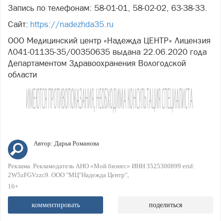
Запись по телефонам: 58-01-01, 58-02-02, 63-38-33.
Сайт:
https://nadezhda35.ru
ООО Медицинский центр «Надежда ЦЕНТР» Лицензия
Л041-01135-35/00350635 выдана 22.06.2020 года
Департаментом Здравоохранения Вологодской
области
Автор:
Дарья Романова
Реклама. Рекламодатель АНО «Мой бизнес» ИНН 3525300899 erid:
2W5zFGVzzc9. ООО "МЦ"Надежда Центр"
16+
комментировать
поделиться