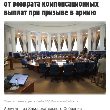
от возврата компенсационных
выплат при призыве в армию
Фото: источник - пресс-служба ЗСО Вологодской области
Депутаты из Законодательного Собрания