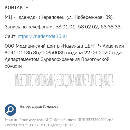
КОНТАКТЫ:
МЦ «Надежда» (Череповец, ул. Набережная, 39).
Запись по телефонам: 58-01-01, 58-02-02, 63-38-33.
Сайт:
https://nadezhda35.ru
ООО Медицинский центр «Надежда ЦЕНТР» Лицензия
Л041-01135-35/00350635 выдана 22.06.2020 года
Департаментом Здравоохранения Вологодской
области
Автор:
Дарья Романова
Реклама. Рекламодатель АНО «Мой бизнес» ИНН 3525300899 erid:
2W5zFGVzzc9. ООО "МЦ"Надежда Центр"