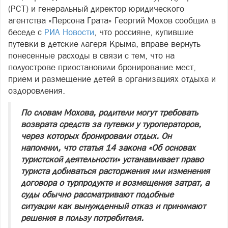
(РСТ) и генеральный директор юридического
агентства «Персона Грата» Георгий Мохов сообщил в
беседе с
РИА Новости
, что россияне, купившие
путевки в детские лагеря Крыма, вправе вернуть
понесенные расходы в связи с тем, что на
полуострове приостановили бронирование мест,
прием и размещение детей в организациях отдыха и
оздоровления.
По словам Мохова, родители могут требовать
возврата средств за путевки у туроператоров,
через которых бронировали отдых. Он
напомнил, что статья 14 закона «Об основах
туристской деятельности» устанавливает право
туриста добиваться расторжения или изменения
договора о турпродукте и возмещения затрат, а
суды обычно рассматривают подобные
ситуации как вынужденный отказ и принимают
решения в пользу потребителя.