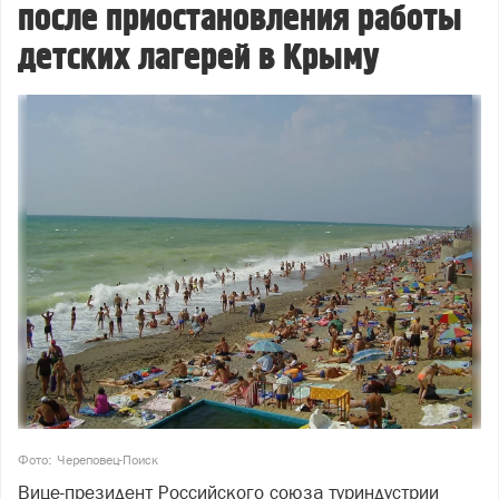
после приостановления работы
детских лагерей в Крыму
Фото: Череповец-Поиск
Вице-президент Российского союза туриндустрии