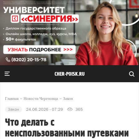
CHER-POISK.RU
Главная
Новости Череповца
Закон
Закон
24.06.2026 - 07:29
365
Что делать с
неиспользованными путевками