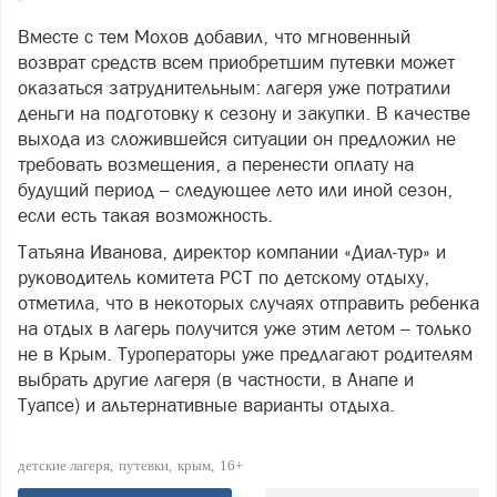
Вместе с тем Мохов добавил, что мгновенный
возврат средств всем приобретшим путевки может
оказаться затруднительным: лагеря уже потратили
деньги на подготовку к сезону и закупки. В качестве
выхода из сложившейся ситуации он предложил не
требовать возмещения, а перенести оплату на
будущий период – следующее лето или иной сезон,
если есть такая возможность.
Татьяна Иванова, директор компании «Диал‑тур» и
руководитель комитета РСТ по детскому отдыху,
отметила, что в некоторых случаях отправить ребенка
на отдых в лагерь получится уже этим летом – только
не в Крым. Туроператоры уже предлагают родителям
выбрать другие лагеря (в частности, в Анапе и
Туапсе) и альтернативные варианты отдыха.
детские лагеря
путевки
крым
16+