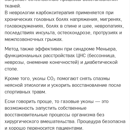
тканей.
В неврологии карбокситерапия применяется при
хронических головных болях напряжения, мигренях,
головокружениях, болях в спине и шее, невропатиях,
последствиях инсульта, остеохондрозе, протрузиях и
межпозвоночных грыжах.
Метод также эффективен при синдроме Меньера,
функциональных расстройствах ЦНС (бессонница,
неврозы, онемение конечностей) и диабетической
стопе.
Кроме того, уколы CO₂ помогают снять спазмы
неясной этиологии и ускорить восстановление после
спортивных травм.
Если говорить проще, то газовые уколы — это
возможность запустить собственные
восстановительные процессы организма без
хирургического вмешательства. Процедура безопасна
и хорошо переносится пациентами.