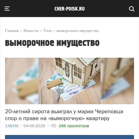
CHER-POISK.RU
Главная
Новости
Тэги
выморочное имущество
выморочное имущество
20-летний сирота выиграл у мэрии Череповца
спор о праве на «выморочную» квартиру
ЗАКОН
04-06-2026
396 просмотров