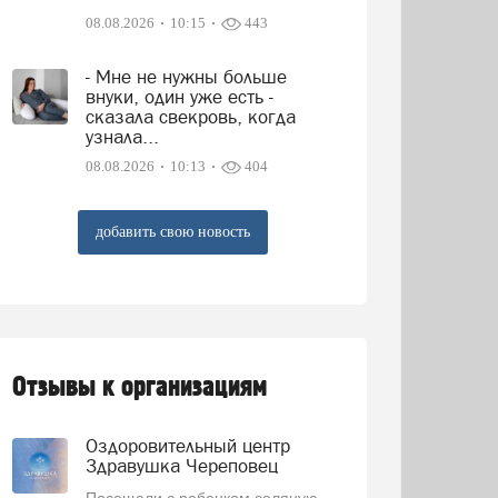
08.08.2026
10:15
443
- Мне не нужны больше
внуки, один уже есть -
сказала свекровь, когда
узнала...
08.08.2026
10:13
404
добавить свою новость
Отзывы к организациям
Оздоровительный центр
Здравушка Череповец
Посещали с ребенком соляную