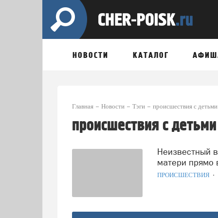
НОВОСТИ
КАТАЛОГ
АФИШ
Главная
Новости
Тэги
происшествия с детьми
происшествия с детьми
Неизвестный вологжанин попытался украсть ребенка у
матери прямо 
ПРОИСШЕСТВИЯ