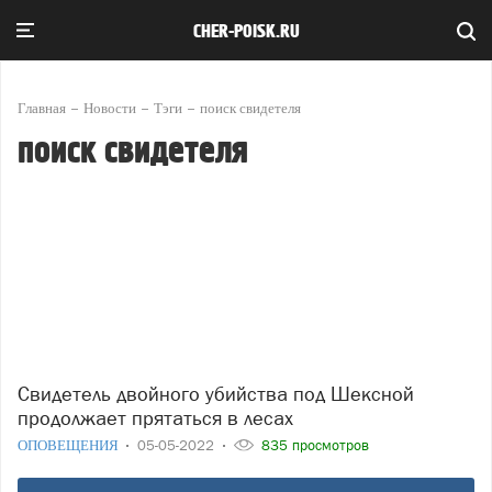
CHER-POISK.RU
Главная
Новости
Тэги
поиск свидетеля
поиск свидетеля
Свидетель двойного убийства под Шексной
продолжает прятаться в лесах
ОПОВЕЩЕНИЯ
05-05-2022
835 просмотров