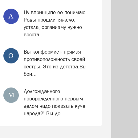
Ну впринципе ее понимаю.
А
Роды прошли тяжело,
устала, организму нужно
восста...
Вы конформист- прямая
О
противоположность своей
сестры. Это из детства.Вы
бои...
Долгожданного
М
новорожденного первым
делом надо показать куче
народа?! Вы де...