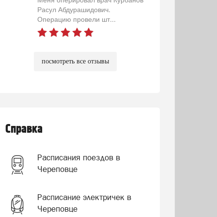
Расул Абдурашидович.
Операцию провели шт...
посмотреть все отзывы
Справка
Расписания поездов в
Череповце
Расписание электричек в
Череповце