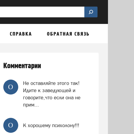
СПРАВКА
ОБРАТНАЯ СВЯЗЬ
Комментарии
Не оставляйте этого так!
О
Идите к заведующей и
говорите,что если она не
прим...
О
К хорошему психолону!!!