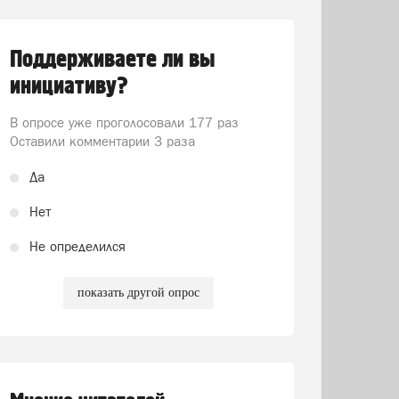
Поддерживаете ли вы
инициативу?
В опросе уже проголосовали
177 раз
Оставили комментарии 3 раза
Да
Нет
Не определился
показать другой опрос