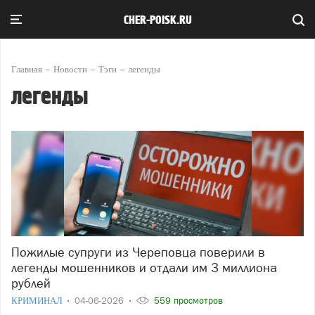
CHER-POISK.RU
Главная
Новости
Тэги
легенды
легенды
Пожилые супруги из Череповца поверили в
легенды мошенников и отдали им 3 миллиона
рублей
КРИМИНАЛ
04-06-2026
559 просмотров