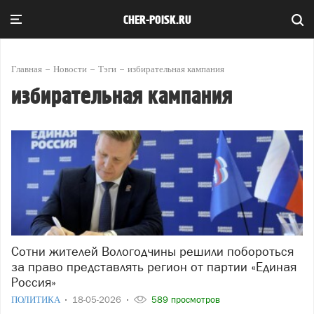
CHER-POISK.RU
Главная
Новости
Тэги
избирательная кампания
избирательная кампания
Сотни жителей Вологодчины решили побороться
за право представлять регион от партии «Единая
Россия»
ПОЛИТИКА
18-05-2026
589 просмотров