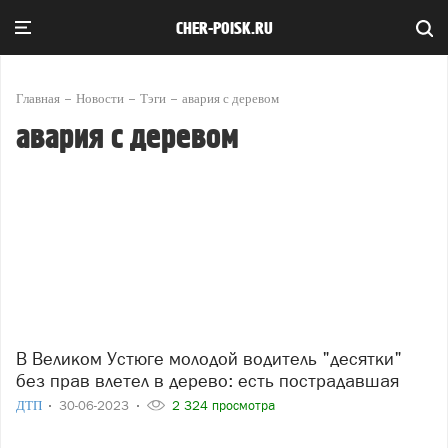
CHER-POISK.RU
Главная
Новости
Тэги
авария с деревом
авария с деревом
В Великом Устюге молодой водитель "десятки"
без прав влетел в дерево: есть пострадавшая
ДТП
30-06-2023
2 324 просмотра