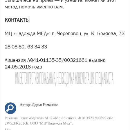
Запишитесь на приём — и узнайте, может ли этот
метод помочь именно вам.
КОНТАКТЫ
МЦ «Надежда МЕД»: г. Череповец, ул. К. Беляева, 73
28-08-80, 63-34-33
Лицензия Л041-01135-35/00321661 выдана
24.05.2018 года
Автор:
Дарья Романова
Реклама. Рекламодатель АНО «Мой бизнес» ИНН 3525300899 erid:
2W5zFK2c2ch. ООО "МЦ"Надежда Мед"
16+