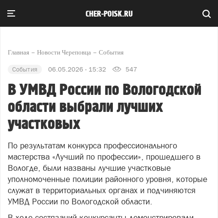
CHER-POISK.RU
Главная
Новости Череповца
События
События
06.05.2026 - 15:32
547
В УМВД России по Вологодской
области выбрали лучших
участковых
По результатам конкурса профессионального
мастерства «Лучший по профессии», прошедшего в
Вологде, были названы лучшие участковые
уполномоченные полиции районного уровня, которые
служат в территориальных органах и подчиняются
УМВД России по Вологодской области.
В ходе состязаний конкурсанты демонстрировали