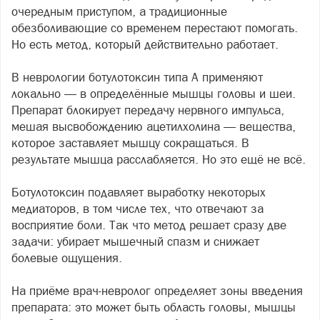
очередным приступом, а традиционные
обезболивающие со временем перестают помогать.
Но есть метод, который действительно работает.
В неврологии ботулотоксин типа А применяют
локально — в определённые мышцы головы и шеи.
Препарат блокирует передачу нервного импульса,
мешая высвобождению ацетилхолина — вещества,
которое заставляет мышцу сокращаться. В
результате мышца расслабляется. Но это ещё не всё.
Ботулотоксин подавляет выработку некоторых
медиаторов, в том числе тех, что отвечают за
восприятие боли. Так что метод решает сразу две
задачи: убирает мышечный спазм и снижает
болевые ощущения.
На приёме врач-невролог определяет зоны введения
препарата: это может быть область головы, мышцы