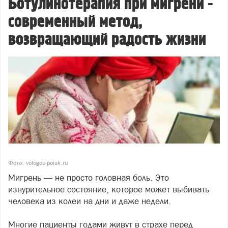
Ботулинотерапия при мигрени -
современный метод,
возвращающий радость жизни
Фото: vologda-poisk.ru
Мигрень — не просто головная боль. Это
изнурительное состояние, которое может выбивать
человека из колеи на дни и даже недели.
Многие пациенты годами живут в страхе перед