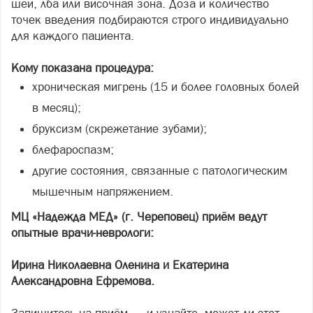
шеи, лба или височная зона. Доза и количество
точек введения подбираются строго индивидуально
для каждого пациента.
Кому показана процедура:
хроническая мигрень (15 и более головных болей
в месяц);
бруксизм (скрежетание зубами);
блефароспазм;
другие состояния, связанные с патологическим
мышечным напряжением.
МЦ «Надежда МЕД» (г. Череповец) приём ведут
опытные врачи-неврологи:
Ирина Николаевна Оленина и Екатерина
Александровна Ефремова.