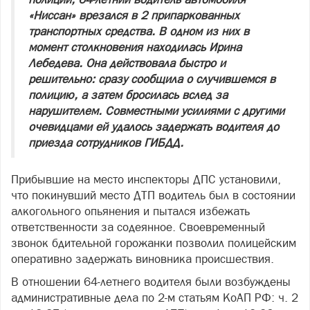
«Ниссан» врезался в 2 припаркованных
транспортных средства. В одном из них в
момент столкновения находилась Ирина
Лебедева. Она действовала быстро и
решительно: сразу сообщила о случившемся в
полицию, а затем бросилась вслед за
нарушителем. Совместными усилиями с другими
очевидцами ей удалось задержать водителя до
приезда сотрудников ГИБДД.
Прибывшие на место инспекторы ДПС установили,
что покинувший место ДТП водитель был в состоянии
алкогольного опьянения и пытался избежать
ответственности за содеянное. Своевременный
звонок бдительной горожанки позволил полицейским
оперативно задержать виновника происшествия.
В отношении 64-летнего водителя были возбуждены
административные дела по 2-м статьям КоАП РФ: ч. 2