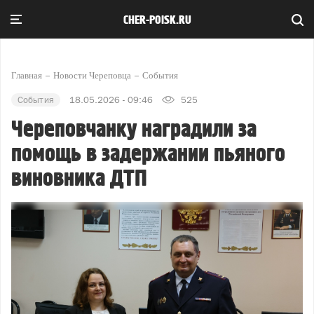
CHER-POISK.RU
Главная
Новости Череповца
События
События
18.05.2026 - 09:46
525
Череповчанку наградили за
помощь в задержании пьяного
виновника ДТП