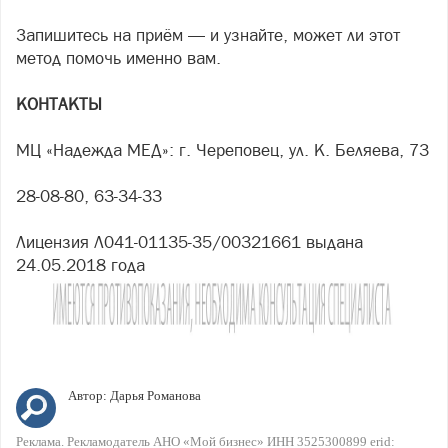
Запишитесь на приём — и узнайте, может ли этот
метод помочь именно вам.
КОНТАКТЫ
МЦ «Надежда МЕД»: г. Череповец, ул. К. Беляева, 73
28-08-80, 63-34-33
Лицензия Л041-01135-35/00321661 выдана
24.05.2018 года
Автор:
Дарья Романова
Реклама. Рекламодатель АНО «Мой бизнес» ИНН 3525300899 erid: