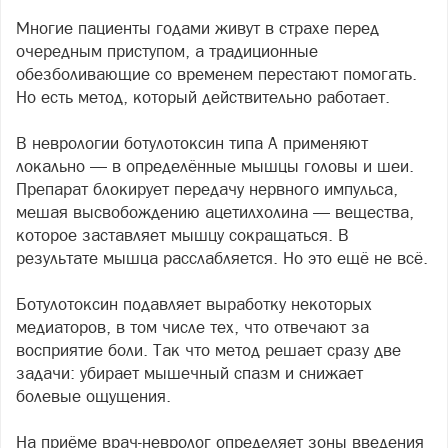
Многие пациенты годами живут в страхе перед
очередным приступом, а традиционные
обезболивающие со временем перестают помогать.
Но есть метод, который действительно работает.
В неврологии ботулотоксин типа А применяют
локально — в определённые мышцы головы и шеи.
Препарат блокирует передачу нервного импульса,
мешая высвобождению ацетилхолина — вещества,
которое заставляет мышцу сокращаться. В
результате мышца расслабляется. Но это ещё не всё.
Ботулотоксин подавляет выработку некоторых
медиаторов, в том числе тех, что отвечают за
восприятие боли. Так что метод решает сразу две
задачи: убирает мышечный спазм и снижает
болевые ощущения.
На приёме врач-невролог определяет зоны введения