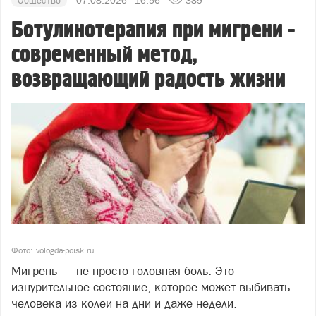
Общество
07.08.2026 - 16:56
389
Ботулинотерапия при мигрени -
современный метод,
возвращающий радость жизни
Фото: vologda-poisk.ru
Мигрень — не просто головная боль. Это
изнурительное состояние, которое может выбивать
человека из колеи на дни и даже недели.