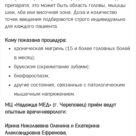
препарата: это может быть область головы, мышцы
шеи, лба или височная зона. Доза и количество
точек введения подбираются строго индивидуально
для каждого пациента.
Кому показана процедура:
хроническая мигрень (15 и более головных болей
в месяц);
бруксизм (скрежетание зубами);
блефароспазм;
другие состояния, связанные с патологическим
мышечным напряжением.
МЦ «Надежда МЕД» (г. Череповец) приём ведут
опытные врачи-неврологи:
Ирина Николаевна Оленина и Екатерина
Александровна Ефремова.