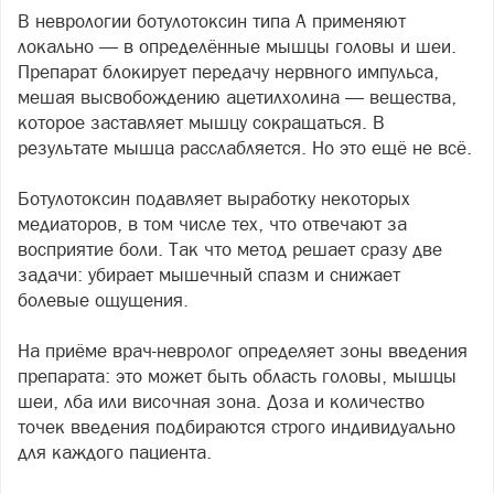
В неврологии ботулотоксин типа А применяют
локально — в определённые мышцы головы и шеи.
Препарат блокирует передачу нервного импульса,
мешая высвобождению ацетилхолина — вещества,
которое заставляет мышцу сокращаться. В
результате мышца расслабляется. Но это ещё не всё.
Ботулотоксин подавляет выработку некоторых
медиаторов, в том числе тех, что отвечают за
восприятие боли. Так что метод решает сразу две
задачи: убирает мышечный спазм и снижает
болевые ощущения.
На приёме врач-невролог определяет зоны введения
препарата: это может быть область головы, мышцы
шеи, лба или височная зона. Доза и количество
точек введения подбираются строго индивидуально
для каждого пациента.