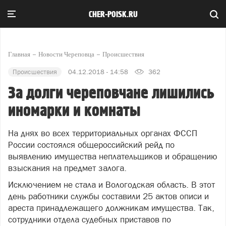
CHER-POISK.RU
Главная
Новости Череповца
Происшествия
Происшествия
04.12.2018 - 14:58
362
За долги череповчане лишились
иномарки и комнаты
На днях во всех территориальных органах ФССП
России состоялся общероссийский рейд по
выявлению имущества неплательщиков и обращению
взыскания на предмет залога.
Исключением не стала и Вологодская область. В этот
день работники службы составили 25 актов описи и
ареста принадлежащего должникам имущества. Так,
сотрудники отдела судебных приставов по