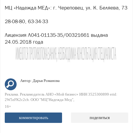
МЦ «Надежда МЕД»: г. Череповец, ул. К. Беляева, 73
28-08-80, 63-34-33
Лицензия Л041-01135-35/00321661 выдана
24.05.2018 года
Автор:
Дарья Романова
Реклама. Рекламодатель АНО «Мой бизнес» ИНН 3525300899 erid:
2W5zFK2c2ch. ООО "МЦ"Надежда Мед"
16+
комментировать
поделиться