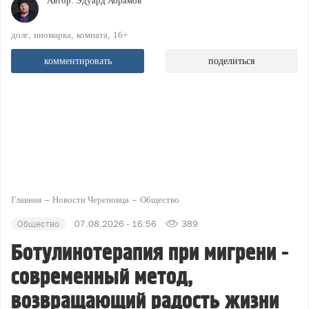
Автор:
Эдуард Абрамов
долг
иномарка
комната
16+
комментировать
поделиться
Главная
Новости Череповца
Общество
Общество
07.08.2026 - 16:56
389
Ботулинотерапия при мигрени -
современный метод,
возвращающий радость жизни