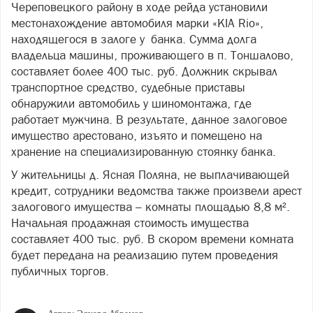
Череповецкого району в ходе рейда установили
местонахождение автомобиля марки «KIA Rio»,
находящегося в залоге у банка. Сумма долга
владельца машины, проживающего в п. Тоншалово,
составляет более 400 тыс. руб. Должник скрывал
транспортное средство, судебные приставы
обнаружили автомобиль у шиномонтажа, где
работает мужчина. В результате, данное залоговое
имущество арестовано, изъято и помещено на
хранение на специализированную стоянку банка.
У жительницы д. Ясная Поляна, не выплачивающей
кредит, сотрудники ведомства также произвели арест
залогового имущества – комнаты площадью 8,8 м².
Начальная продажная стоимость имущества
составляет 400 тыс. руб. В скором времени комната
будет передана на реализацию путем проведения
публичных торгов.