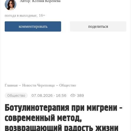
Автор:
Ксения Коренева
погода в выходные
16+
комментировать
поделиться
Главная
Новости Череповца
Общество
Общество
07.08.2026 - 16:56
389
Ботулинотерапия при мигрени -
современный метод,
возвращающий радость жизни