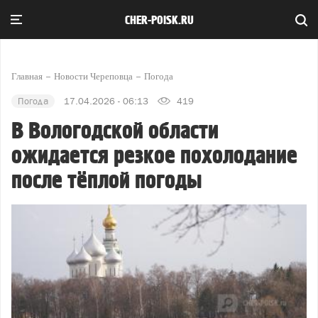
CHER-POISK.RU
Главная
Новости Череповца
Погода
Погода
17.04.2026 - 06:13
419
В Вологодской области
ожидается резкое похолодание
после тёплой погоды