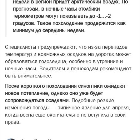
недели в регион придёт арктический воздух. По
прогнозам, в ночные часы столбики
термометров могут показывать до -1…-2
градусов. Такое похолодание продержится как
минимум до середины недели.
Специалисты предупреждают, что из-за перепадов
температур и возможных осадков на дорогах может
образоваться гололедица, особенно в утренние и
ночные часы. Водителям и пешеходам рекомендуют
быть внимательнее.
После короткого похолодания синоптики ожидают
новое потепление, однако оно уже будет
сопровождаться осадками.
Подобные резкие
изменения погоды — типичное явление для апреля,
когда весна ещё окончательно не вступила в свои
права.