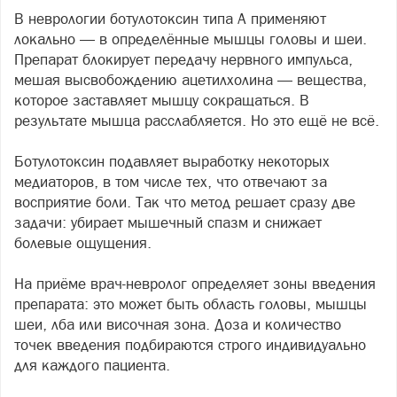
В неврологии ботулотоксин типа А применяют
локально — в определённые мышцы головы и шеи.
Препарат блокирует передачу нервного импульса,
мешая высвобождению ацетилхолина — вещества,
которое заставляет мышцу сокращаться. В
результате мышца расслабляется. Но это ещё не всё.
Ботулотоксин подавляет выработку некоторых
медиаторов, в том числе тех, что отвечают за
восприятие боли. Так что метод решает сразу две
задачи: убирает мышечный спазм и снижает
болевые ощущения.
На приёме врач-невролог определяет зоны введения
препарата: это может быть область головы, мышцы
шеи, лба или височная зона. Доза и количество
точек введения подбираются строго индивидуально
для каждого пациента.