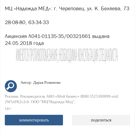
МЦ «Надежда МЕД»: г. Череповец, ул. К. Беляева, 73
28-08-80, 63-34-33
Лицензия Л041-01135-35/00321661 выдана
24.05.2018 года
Автор:
Дарья Романова
Реклама. Рекламодатель АНО «Мой бизнес» ИНН 3525300899 erid:
2W5zFK2c2ch. ООО "МЦ"Надежда Мед"
16+
комментировать
поделиться