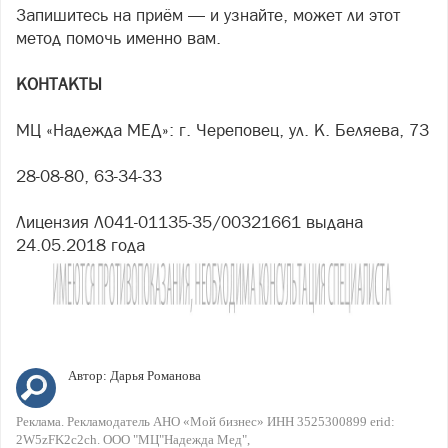
Запишитесь на приём — и узнайте, может ли этот
метод помочь именно вам.
КОНТАКТЫ
МЦ «Надежда МЕД»: г. Череповец, ул. К. Беляева, 73
28-08-80, 63-34-33
Лицензия Л041-01135-35/00321661 выдана
24.05.2018 года
Автор:
Дарья Романова
Реклама. Рекламодатель АНО «Мой бизнес» ИНН 3525300899 erid:
2W5zFK2c2ch. ООО "МЦ"Надежда Мед"