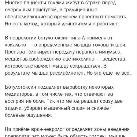
Многие пациенты годами живут в страхе перед
очередным приступом, а традиционные
обезболивающие со временем перестают помогать.
Но есть метод, который действительно работает.
В неврологии ботулотоксин типа А применяют
локально — в определённые мышцы головы и шеи.
Препарат блокирует передачу нервного импульса,
мешая высвобождению ацетилхолина — вещества,
которое заставляет мышцу сокращаться. В
результате мышца расслабляется. Но это ещё не всё.
Ботулотоксин подавляет выработку некоторых
медиаторов, в том числе тех, что отвечают за
восприятие боли. Так что метод решает сразу две
задачи: убирает мышечный спазм и снижает
болевые ощущения.
На приёме врач-невролог определяет зоны введения
препарата: это может быть область головы, мышцы