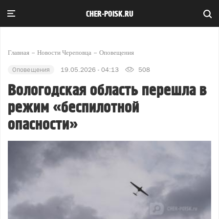
CHER-POISK.RU
Главная
Новости Череповца
Оповещения
Оповещения
19.05.2026 - 04:13
508
Вологодская область перешла в
режим «беспилотной
опасности»