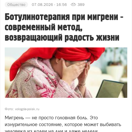
Общество
07.08.2026 - 16:56
389
Ботулинотерапия при мигрени -
современный метод,
возвращающий радость жизни
Фото: vologda-poisk.ru
Мигрень — не просто головная боль. Это
изнурительное состояние, которое может выбивать
человека из колеи на дни и даже недели.