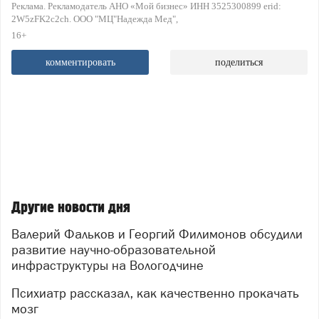
Реклама. Рекламодатель АНО «Мой бизнес» ИНН 3525300899 erid:
2W5zFK2c2ch. ООО "МЦ"Надежда Мед"
16+
комментировать
поделиться
Другие новости дня
Валерий Фальков и Георгий Филимонов обсудили
развитие научно-образовательной
инфраструктуры на Вологодчине
Психиатр рассказал, как качественно прокачать
мозг