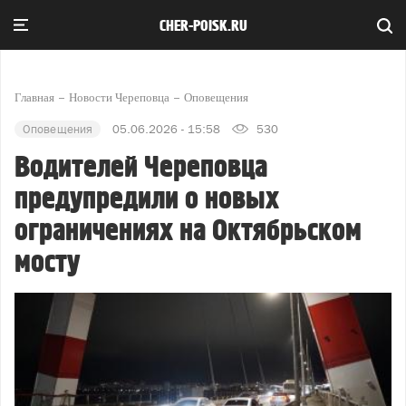
CHER-POISK.RU
Главная
Новости Череповца
Оповещения
Оповещения
05.06.2026 - 15:58
530
Водителей Череповца
предупредили о новых
ограничениях на Октябрьском
мосту