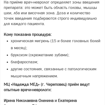
На приёме врач-невролог определяет зоны введения
препарата: это может быть область головы, мышцы
шеи, лба или височная зона. Доза и количество
точек введения подбираются строго индивидуально
для каждого пациента.
Кому показана процедура:
хроническая мигрень (15 и более головных болей
в месяц);
бруксизм (скрежетание зубами);
блефароспазм;
другие состояния, связанные с патологическим
мышечным напряжением.
МЦ «Надежда МЕД» (г. Череповец) приём ведут
опытные врачи-неврологи:
Ирина Николаевна Оленина и Екатерина