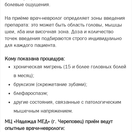
болевые ощущения.
На приёме врач-невролог определяет зоны введения
препарата: это может быть область головы, мышцы
шеи, лба или височная зона. Доза и количество
точек введения подбираются строго индивидуально
для каждого пациента.
Кому показана процедура:
хроническая мигрень (15 и более головных болей
в месяц);
бруксизм (скрежетание зубами);
блефароспазм;
другие состояния, связанные с патологическим
мышечным напряжением.
МЦ «Надежда МЕД» (г. Череповец) приём ведут
опытные врачи-неврологи: