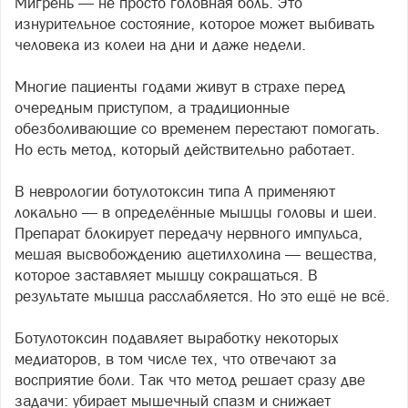
Мигрень — не просто головная боль. Это
изнурительное состояние, которое может выбивать
человека из колеи на дни и даже недели.
Многие пациенты годами живут в страхе перед
очередным приступом, а традиционные
обезболивающие со временем перестают помогать.
Но есть метод, который действительно работает.
В неврологии ботулотоксин типа А применяют
локально — в определённые мышцы головы и шеи.
Препарат блокирует передачу нервного импульса,
мешая высвобождению ацетилхолина — вещества,
которое заставляет мышцу сокращаться. В
результате мышца расслабляется. Но это ещё не всё.
Ботулотоксин подавляет выработку некоторых
медиаторов, в том числе тех, что отвечают за
восприятие боли. Так что метод решает сразу две
задачи: убирает мышечный спазм и снижает