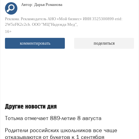
Автор:
Дарья Романова
Реклама. Рекламодатель АНО «Мой бизнес» ИНН 3525300899 erid:
2W5zFK2c2ch. ООО "МЦ"Надежда Мед"
16+
комментировать
поделиться
Другие новости дня
Тотьма отмечает 889-летие 8 августа
Родители российских школьников все чаще
отказываются от букетов к 1 сентября