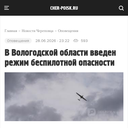
CHER-POISK.RU
Главная
Новости Череповца
Оповещения
Оповещения
28.06.2026 - 23:22
593
В Вологодской области введен
режим беспилотной опасности