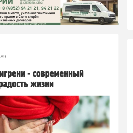
389
игрени - современный
радость жизни