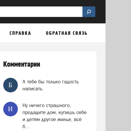
СПРАВКА
ОБРАТНАЯ СВЯЗЬ
Комментарии
А тебе бы только гадость
Б
написать
Ну ничего страшного,
И
продадите дом, купишь себе
и детям другое жилье, всё
б...