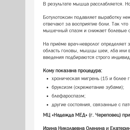
В результате мышца расслабляется. Но
Ботулотоксин подавляет выработку нек
отвечают за восприятие боли. Так что
мышечный спазм и снижает болевые 
На приёме врач-невролог определяет 
область головы, мышцы шеи, лба или в
введения подбираются строго индивид
Кому показана процедура:
хроническая мигрень (15 и более г
бруксизм (скрежетание зубами);
блефароспазм;
другие состояния, связанные с п
МЦ «Надежда МЕД» (г. Череповец) при
Ирина Николаевна Оленина и Екатери