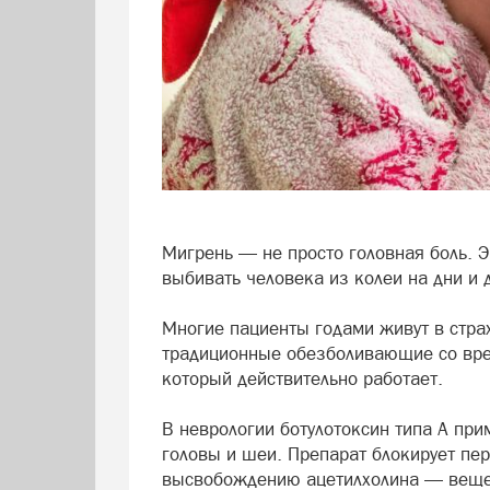
Мигрень — не просто головная боль. Э
выбивать человека из колеи на дни и
Многие пациенты годами живут в стра
традиционные обезболивающие со врем
который действительно работает.
В неврологии ботулотоксин типа А п
головы и шеи. Препарат блокирует пе
высвобождению ацетилхолина — вещес