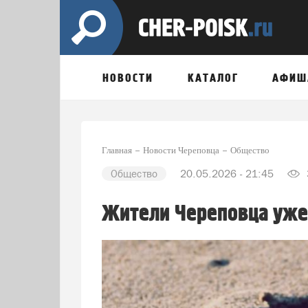
НОВОСТИ
КАТАЛОГ
АФИШ
Главная
Новости Череповца
Общество
Общество
20.05.2026 - 21:45
Жители Череповца уже