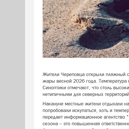
Жители Череповца открыли пляжный с
жары весной 2026 года. Температура 
Синоптики отмечают, что столь высок
нетипичными для северных территори
Накануне местные жители отдыхали н
попробовали искупаться, хоть и темпе
передает информационное агентство "
сезона – это повышенная ответственн