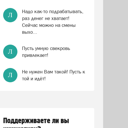
Надо как-то подрабатывать,
Л
раз денег не хватает!
Сейчас можно на смены
выхо...
Пусть умную свекровь
Л
привлекает!
Не нужен Вам такой! Пусть к
Л
той и идёт!
Поддерживаете ли вы