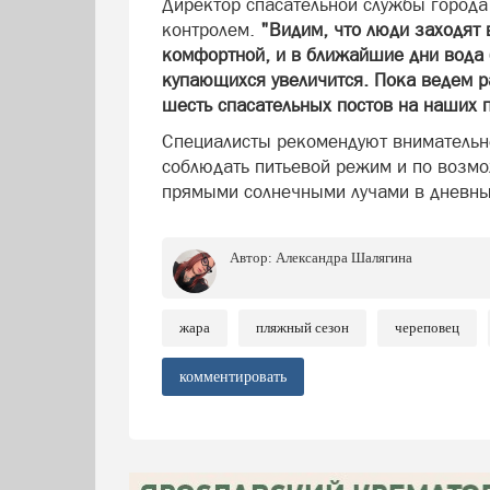
Директор спасательной службы города
контролем.
"Видим, что люди заходят 
комфортной, и в ближайшие дни вода 
купающихся увеличится. Пока ведем р
шесть спасательных постов на наших п
Специалисты рекомендуют внимательне
соблюдать питьевой режим и по возмо
прямыми солнечными лучами в дневн
Автор:
Александра Шалягина
жара
пляжный сезон
череповец
комментировать