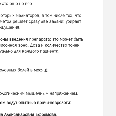
 это ещё не всё.
оторых медиаторов, в том числе тех, что
 метод решает сразу две задачи: убирает
ощущения.
зоны введения препарата: это может быть
исочная зона. Доза и количество точек
уально для каждого пациента.
оловных болей в месяц);
атологическим мышечным напряжением.
ём ведут опытные врачи-неврологи:
на Александровна Ефремова.