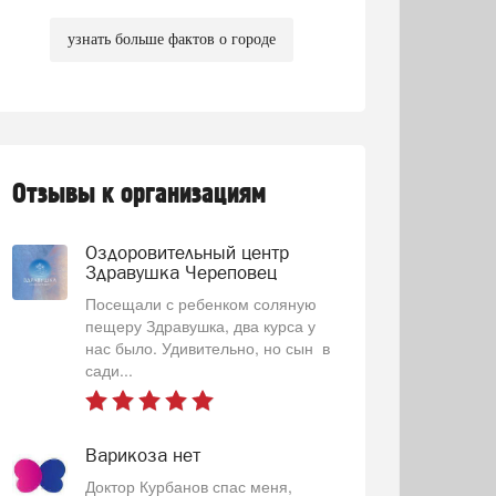
узнать больше фактов о городе
Отзывы к организациям
Оздоровительный центр
Здравушка Череповец
Посещали с ребенком соляную
пещеру Здравушка, два курса у
нас было. Удивительно, но сын в
сади...
Варикоза нет
Доктор Курбанов спас меня,