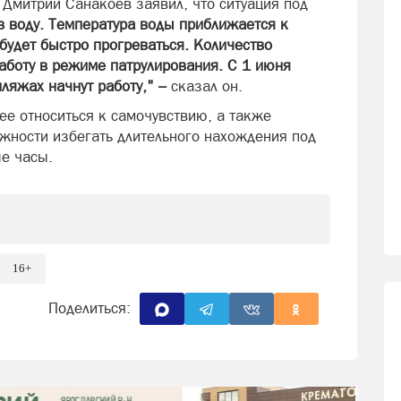
 Дмитрий Санакоев заявил, что ситуация под
в воду. Температура воды приближается к
будет быстро прогреваться. Количество
аботу в режиме патрулирования. С 1 июня
ляжах начнут работу," –
сказал он.
е относиться к самочувствию, а также
жности избегать длительного нахождения под
ые часы.
16+
Поделиться: