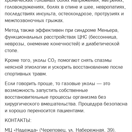
хронических головных болях напряжения, мигренях,
головокружениях, болях в спине и шее, невропатиях,
последствиях инсульта, остеохондрозе, протрузиях и
межпозвоночных грыжах.
Метод также эффективен при синдроме Меньера,
функциональных расстройствах ЦНС (бессонница,
неврозы, онемение конечностей) и диабетической
стопе.
Кроме того, уколы CO₂ помогают снять спазмы
неясной этиологии и ускорить восстановление после
спортивных травм.
Если говорить проще, то газовые уколы — это
возможность запустить собственные
восстановительные процессы организма без
хирургического вмешательства. Процедура безопасна
и хорошо переносится пациентами.
КОНТАКТЫ:
МЦ «Надежда» (Череповец, ул. Набережная, 39).