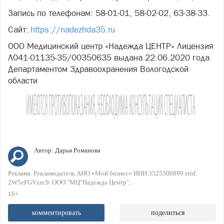
Запись по телефонам: 58-01-01, 58-02-02, 63-38-33.
Сайт:
https://nadezhda35.ru
ООО Медицинский центр «Надежда ЦЕНТР» Лицензия
Л041-01135-35/00350635 выдана 22.06.2020 года
Департаментом Здравоохранения Вологодской
области
Автор:
Дарья Романова
Реклама. Рекламодатель АНО «Мой бизнес» ИНН 3525300899 erid:
2W5zFGVzzc9. ООО "МЦ"Надежда Центр"
16+
комментировать
поделиться