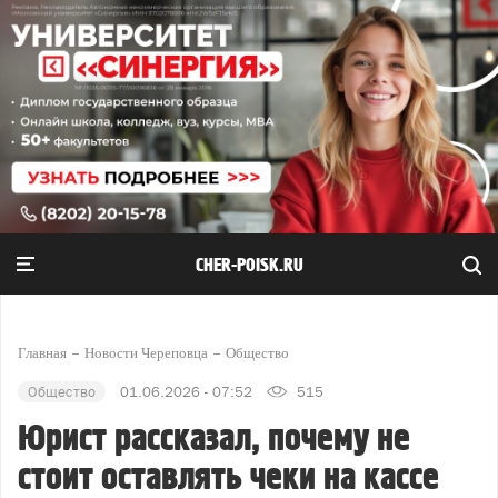
CHER-POISK.RU
Главная
Новости Череповца
Общество
Общество
01.06.2026 - 07:52
515
Юрист рассказал, почему не
стоит оставлять чеки на кассе