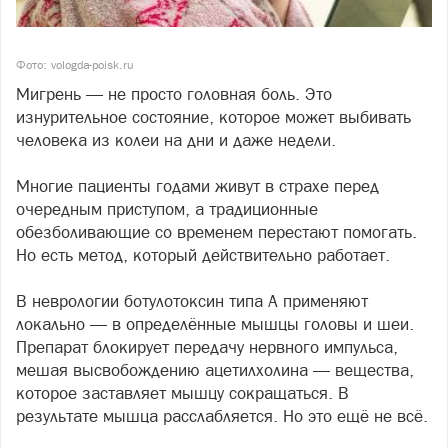
Фото: vologda-poisk.ru
Мигрень — не просто головная боль. Это
изнурительное состояние, которое может выбивать
человека из колеи на дни и даже недели.
Многие пациенты годами живут в страхе перед
очередным приступом, а традиционные
обезболивающие со временем перестают помогать.
Но есть метод, который действительно работает.
В неврологии ботулотоксин типа А применяют
локально — в определённые мышцы головы и шеи.
Препарат блокирует передачу нервного импульса,
мешая высвобождению ацетилхолина — вещества,
которое заставляет мышцу сокращаться. В
результате мышца расслабляется. Но это ещё не всё.