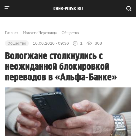
CHER-POISK.RU
Главная
Новости Череповца
Общество
Общество
16.06.2026 - 09:36
1
303
Вологжане столкнулись с
неожиданной блокировкой
переводов в «Альфа-Банке»