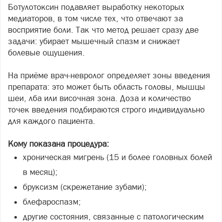
Ботулотоксин подавляет выработку некоторых
медиаторов, в том числе тех, что отвечают за
восприятие боли. Так что метод решает сразу две
задачи: убирает мышечный спазм и снижает
болевые ощущения.
На приёме врач-невролог определяет зоны введения
препарата: это может быть область головы, мышцы
шеи, лба или височная зона. Доза и количество
точек введения подбираются строго индивидуально
для каждого пациента.
Кому показана процедура:
хроническая мигрень (15 и более головных болей
в месяц);
бруксизм (скрежетание зубами);
блефароспазм;
другие состояния, связанные с патологическим