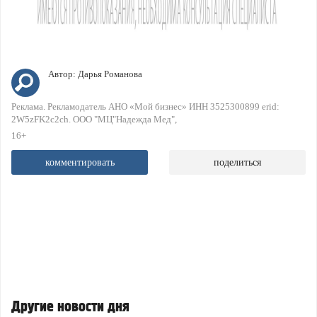
Автор:
Дарья Романова
Реклама. Рекламодатель АНО «Мой бизнес» ИНН 3525300899 erid:
2W5zFK2c2ch. ООО "МЦ"Надежда Мед"
16+
комментировать
поделиться
Другие новости дня