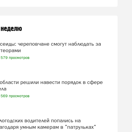
 неделю
теорами
579 просмотров
ела
569 просмотров
агодаря умным камерам в "патрульках"