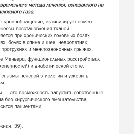
временного метода лечения, основанного на
екислого газа.
т кровообращение, активизирует обмен
оцессы восстановления тканей.
яется при хронических головных болях
х, болях в спине и шее, невропатиях,
е, протрузиях и межпозвоночных грыжах.
е Меньера, функциональных расстройствах
конечностей) и диабетической стопе.
 спазмы неясной этиологии и ускорить
вм.
лы — это возможность запустить собственные
а без хирургического вмешательства.
осится пациентами.
жная, 39).