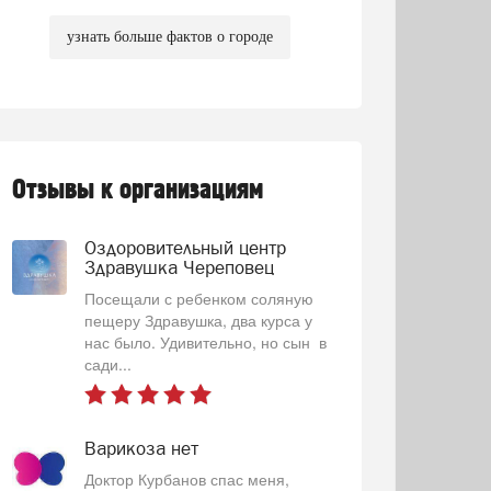
узнать больше фактов о городе
Отзывы к организациям
Оздоровительный центр
Здравушка Череповец
Посещали с ребенком соляную
пещеру Здравушка, два курса у
нас было. Удивительно, но сын в
сади...
Варикоза нет
Доктор Курбанов спас меня,