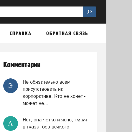
СПРАВКА
ОБРАТНАЯ СВЯЗЬ
Комментарии
Не обязательно всем
Э
присутствовать на
корпоративе. Кто не хочет -
может не...
Нет, она четко и ясно, глядя
А
в глаза, без всякого