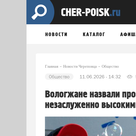
НОВОСТИ
КАТАЛОГ
АФИШ
Главная
Новости Череповца
Общество
Общество
11.06.2026 - 14:32
Вологжане назвали про
незаслуженно высоким