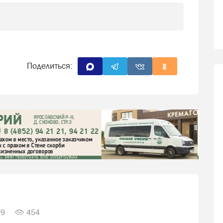
Поделиться:
09
454