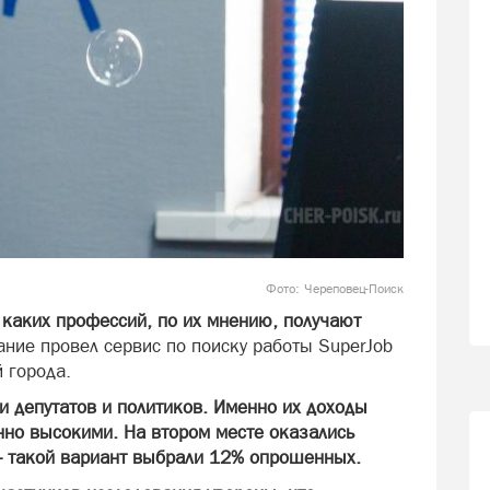
Фото: Череповец-Поиск
 каких профессий, по их мнению, получают
ние провел сервис по поиску работы SuperJob
 города.
и депутатов и политиков. Именно их доходы
но высокими. На втором месте оказались
— такой вариант выбрали 12% опрошенных.