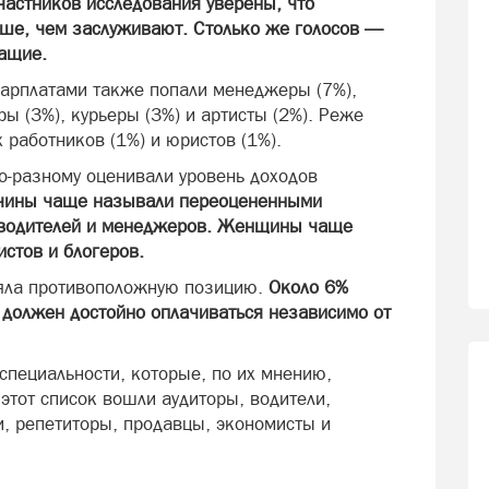
частников исследования уверены, что
ьше, чем заслуживают. Столько же голосов —
ащие.
арплатами также попали менеджеры (7%),
ры (3%), курьеры (3%) и артисты (2%). Реже
работников (1%) и юристов (1%).
-разному оценивали уровень доходов
ины чаще называли переоцененными
ководителей и менеджеров. Женщины чаще
стов и блогеров.
няла противоположную позицию.
Около 6%
 должен достойно оплачиваться независимо от
пециальности, которые, по их мнению,
этот список вошли аудиторы, водители,
и, репетиторы, продавцы, экономисты и