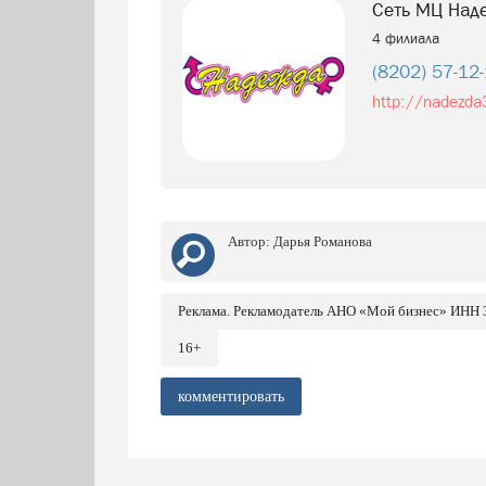
Сеть МЦ Над
4 филиала
(8202) 57-12
http://nadezda
Автор:
Дарья Романова
Реклама. Рекламодатель АНО «Мой бизнес» ИНН
16+
комментировать