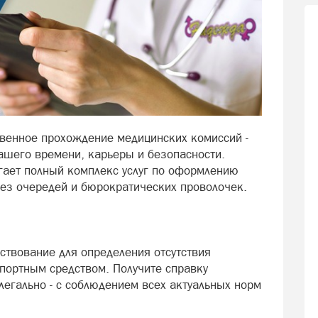
венное прохождение медицинских комиссий -
вашего времени, карьеры и безопасности.
гает полный комплекс услуг по оформлению
ез очередей и бюрократических проволочек.
твование для определения отсутствия
портным средством. Получите справку
легально - с соблюдением всех актуальных норм