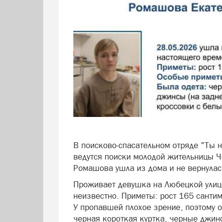
В поисково-спасательном отряде "Ты н
ведутся поиски молодой жительницы Ч
Ромашова ушла из дома и не вернулас
Проживает девушка на Любецкой улиц
неизвестно. Приметы: рост 165 сантим
У пропавшей плохое зрение, поэтому 
черная короткая куртка, черные джин