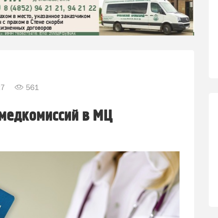
27
561
медкомиссий в МЦ