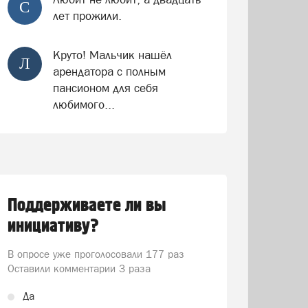
С
лет прожили.
Круто! Мальчик нашёл
Л
арендатора с полным
пансионом для себя
любимого...
Поддерживаете ли вы
инициативу?
В опросе уже проголосовали
177 раз
Оставили комментарии 3 раза
Да