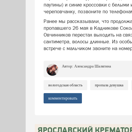
паутины) и синие кроссовки с белыми 
череповчанку, позвоните по телефонам
Ранее мы рассказывали, что продолжа
пропавшего 26 мая в Кадникове Сокол
Овчинников перестал выходить на свя
сантиметра, волосы длинные. Из особы
встрече с мальчиком звоните на номер
Автор:
Александра Шалягина
вологодская область
пропала девушка
комментировать