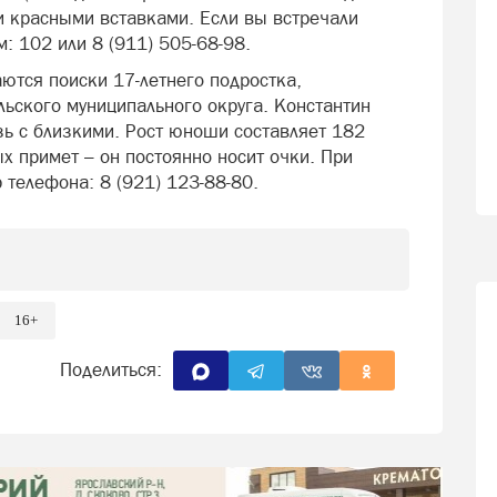
и красными вставками. Если вы встречали
: 102 или 8 (911) 505-68-98.
ются поиски 17-летнего подростка,
ьского муниципального округа. Константин
зь с близкими. Рост юноши составляет 182
х примет – он постоянно носит очки. При
 телефона: 8 (921) 123-88-80.
16+
Поделиться: