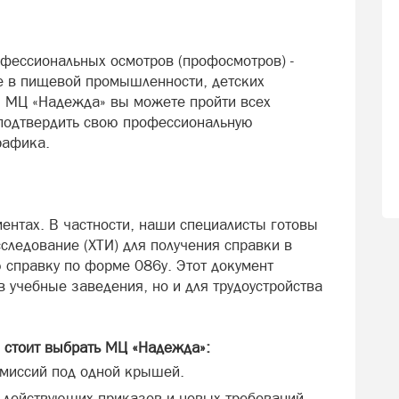
фессиональных осмотров (профосмотров) -
те в пищевой промышленности, детских
В МЦ «Надежда» вы можете пройти всех
 подтвердить свою профессиональную
рафика.
ентах. В частности, наши специалисты готовы
следование (ХТИ) для получения справки в
справку по форме 086у. Этот документ
в учебные заведения, но и для трудоустройства
 стоит выбрать МЦ «Надежда»:
омиссий под одной крышей.
е действующих приказов и новых требований