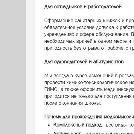
Для сотрудников и работодателей
Оформление санитарных книжек и про
обязательное условие допуска к рабо
учреждениях и сфере обслуживания. 
необходимых врачей в одном месте и
пригодность без отрыва от рабочего г
Для судоводителей и абитуриентов
Мы всегда в курсе изменений в реглам
провести химико-токсикологическое ис
ГИМС, а также оформить медицинскую 
пригодится не только для поступления 
после окончания школы.
Почему для прохождения медкомиссии
Комплексный подход
- все виды к
Актуальность
- строгое соблюдени