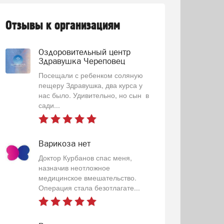
Отзывы к организациям
Оздоровительный центр
Здравушка Череповец
Посещали с ребенком соляную
пещеру Здравушка, два курса у
нас было. Удивительно, но сын в
сади...
Варикоза нет
Доктор Курбанов спас меня,
назначив неотложное
медицинское вмешательство.
Операция стала безотлагате...