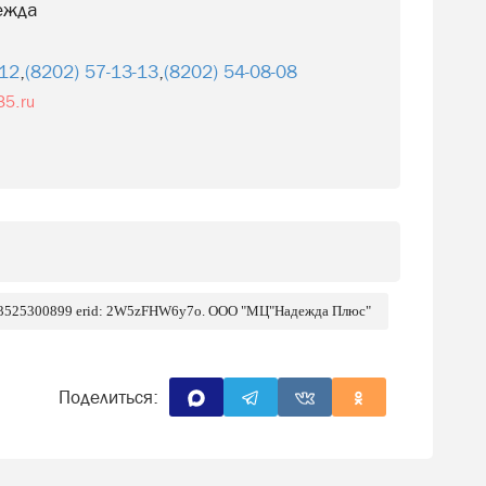
ежда
-12
,
(8202) 57-13-13
,
(8202) 54-08-08
35.ru
 3525300899 erid: 2W5zFHW6y7o. ООО "МЦ"Надежда Плюс"
Поделиться: