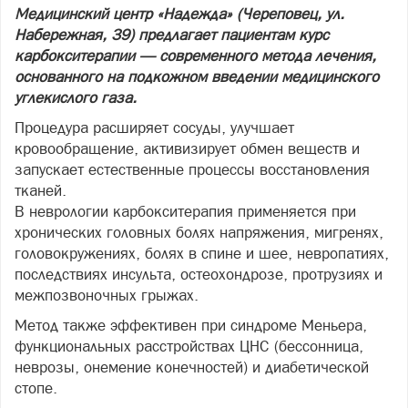
Медицинский центр «Надежда» (Череповец, ул.
Набережная, 39) предлагает пациентам курс
карбокситерапии — современного метода лечения,
основанного на подкожном введении медицинского
углекислого газа.
Процедура расширяет сосуды, улучшает
кровообращение, активизирует обмен веществ и
запускает естественные процессы восстановления
тканей.
В неврологии карбокситерапия применяется при
хронических головных болях напряжения, мигренях,
головокружениях, болях в спине и шее, невропатиях,
последствиях инсульта, остеохондрозе, протрузиях и
межпозвоночных грыжах.
Метод также эффективен при синдроме Меньера,
функциональных расстройствах ЦНС (бессонница,
неврозы, онемение конечностей) и диабетической
стопе.