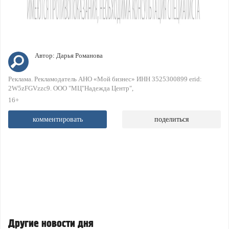
Автор:
Дарья Романова
Реклама. Рекламодатель АНО «Мой бизнес» ИНН 3525300899 erid:
2W5zFGVzzc9. ООО "МЦ"Надежда Центр"
16+
комментировать
поделиться
Другие новости дня