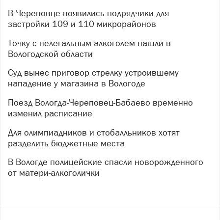
В Череповце появились подрядчики для
застройки 109 и 110 микрорайонов
Точку с нелегальным алкоголем нашли в
Вологодской области
Суд вынес приговор стрелку устроившему
нападение у магазина в Вологоде
Поезд Вологда-Череповец-Бабаево временно
изменил расписание
Для олимпиадников и стобалльников хотят
разделить бюджетные места
В Вологде полицейские спасли новорожденного
от матери-алкоголички